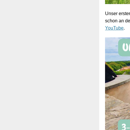
Unser erster
schon an de
YouTube
.