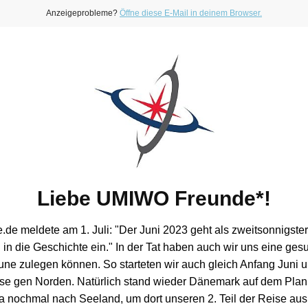
Anzeigeprobleme?
Öffne diese E-Mail in deinem Browser.
Liebe UMIWO Freunde*!
.de meldete am 1. Juli: "Der Juni 2023 geht als zweitsonnigster 
in die Geschichte ein." In der Tat haben auch wir uns eine ges
e zulegen können. So starteten wir auch gleich Anfang Juni 
se gen Norden. Natürlich stand wieder Dänemark auf dem Plan.
 ja nochmal nach Seeland, um dort unseren 2. Teil der Reise au