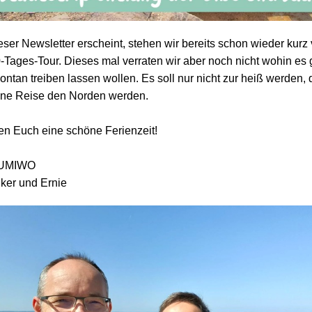
ser Newsletter erscheint, stehen wir bereits schon wieder kurz 
-Tages-Tour. Dieses mal verraten wir aber noch nicht wohin es g
ntan treiben lassen wollen. Es soll nur nicht zur heiß werden, 
ine Reise den Norden werden.
n Euch eine schöne Ferienzeit!
 UMIWO
lker und Ernie