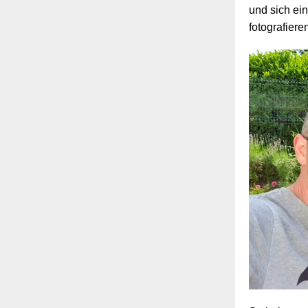
und sich ei
fotografieren