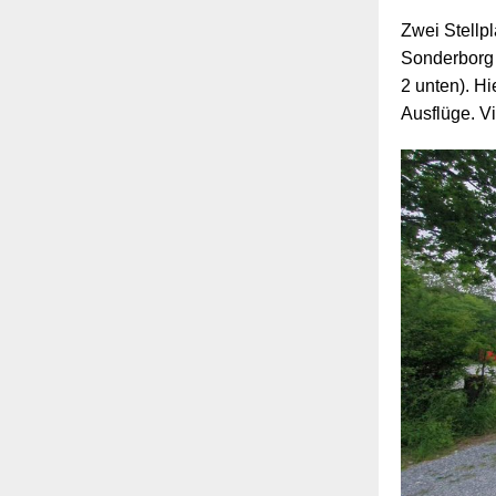
Zwei Stellp
Sonderborg 
2 unten). H
Ausflüge. Vi