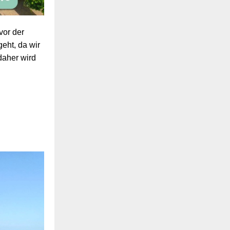
vor der
eht, da wir
daher wird