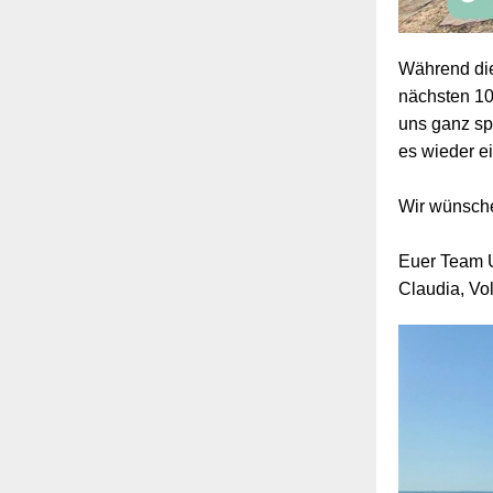
Während die
nächsten 10
uns ganz spo
es wieder e
Wir wünsche
Euer Team
Claudia, Vo