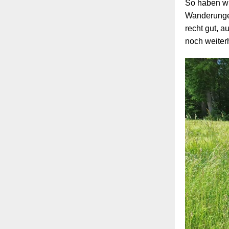
So haben wi
Wanderungen
recht gut, a
noch weiter