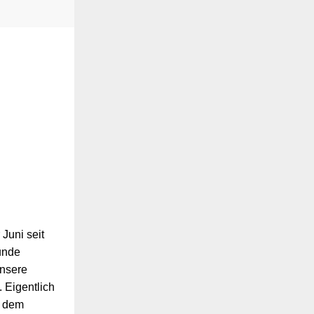
Juni seit
unde
unsere
 Eigentlich
s dem