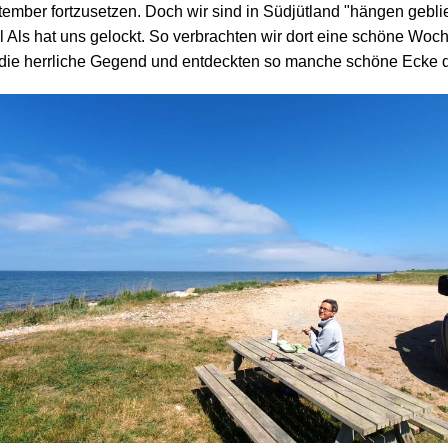
tember fortzusetzen. Doch wir sind in Südjütland "hängen gebli
l Als hat uns gelockt. So verbrachten wir dort eine schöne Woc
die herrliche Gegend und entdeckten so manche schöne Ecke d