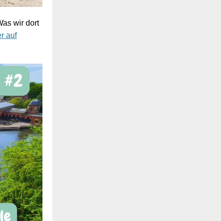
Was wir dort
er auf