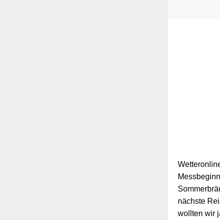
Wetteronline
Messbeginn 
Sommerbräun
nächste Rei
wollten wir