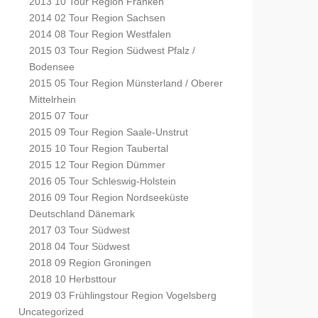
2013 10 Tour Region Franken
2014 02 Tour Region Sachsen
2014 08 Tour Region Westfalen
2015 03 Tour Region Südwest Pfalz /
Bodensee
2015 05 Tour Region Münsterland / Oberer
Mittelrhein
2015 07 Tour
2015 09 Tour Region Saale-Unstrut
2015 10 Tour Region Taubertal
2015 12 Tour Region Dümmer
2016 05 Tour Schleswig-Holstein
2016 09 Tour Region Nordseeküste
Deutschland Dänemark
2017 03 Tour Südwest
2018 04 Tour Südwest
2018 09 Region Groningen
2018 10 Herbsttour
2019 03 Frühlingstour Region Vogelsberg
Uncategorized