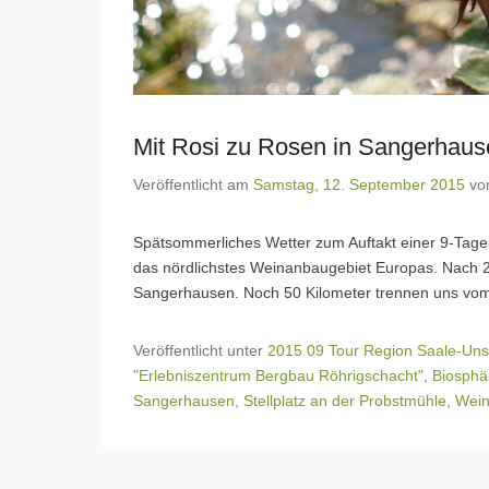
Mit Rosi zu Rosen in Sangerhause
Veröffentlicht am
Samstag, 12. September 2015
vo
Spätsommerliches Wetter zum Auftakt einer 9-Tages
das nördlichstes Weinanbaugebiet Europas. Nach 2
Sangerhausen. Noch 50 Kilometer trennen uns vom
Veröffentlicht unter
2015 09 Tour Region Saale-Uns
"Erlebniszentrum Bergbau Röhrigschacht"
,
Biosphä
Sangerhausen
,
Stellplatz an der Probstmühle
,
Wein