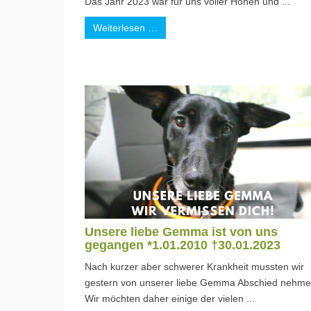
Das Jahr 2023 war für uns voller Höhen und ...
Weiterlesen …
Unsere liebe Gemma ist von uns
gegangen *1.01.2010 †30.01.2023
Nach kurzer aber schwerer Krankheit mussten wir
gestern von unserer liebe Gemma Abschied nehme
Wir möchten daher einige der vielen ...