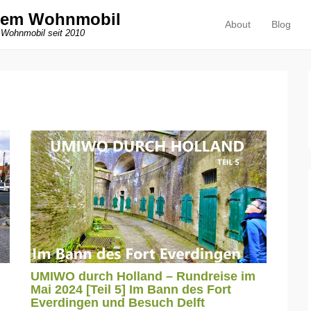
dem Wohnmobil
About
Blog
Primäres Menü
Zum Inhalt springen
 Wohnmobil seit 2010
UMIWO durch Holland – Rundreise im
Mai 2024 [Teil 5] Im Bann des Fort
Everdingen und Besuch Delft