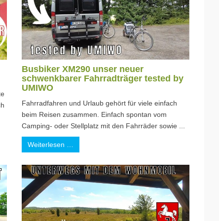
Busbiker XM290 unser neuer
schwenkbarer Fahrradträger tested by
UMIWO
te
Fahrradfahren und Urlaub gehört für viele einfach
ch
beim Reisen zusammen. Einfach spontan vom
Camping- oder Stellplatz mit den Fahrräder sowie ...
Weiterlesen …