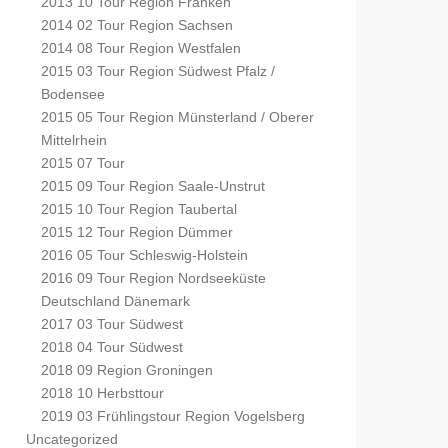
2013 10 Tour Region Franken
2014 02 Tour Region Sachsen
2014 08 Tour Region Westfalen
2015 03 Tour Region Südwest Pfalz /
Bodensee
2015 05 Tour Region Münsterland / Oberer
Mittelrhein
2015 07 Tour
2015 09 Tour Region Saale-Unstrut
2015 10 Tour Region Taubertal
2015 12 Tour Region Dümmer
2016 05 Tour Schleswig-Holstein
2016 09 Tour Region Nordseeküste
Deutschland Dänemark
2017 03 Tour Südwest
2018 04 Tour Südwest
2018 09 Region Groningen
2018 10 Herbsttour
2019 03 Frühlingstour Region Vogelsberg
Uncategorized