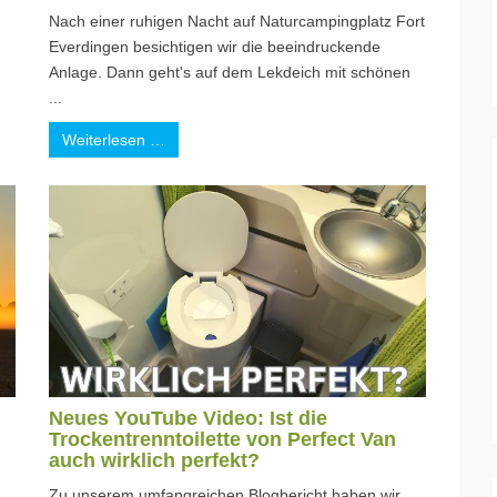
Nach einer ruhigen Nacht auf Naturcampingplatz Fort
Everdingen besichtigen wir die beeindruckende
Anlage. Dann geht's auf dem Lekdeich mit schönen
...
Weiterlesen …
Neues YouTube Video: Ist die
Trockentrenntoilette von Perfect Van
auch wirklich perfekt?
Zu unserem umfangreichen Blogbericht haben wir