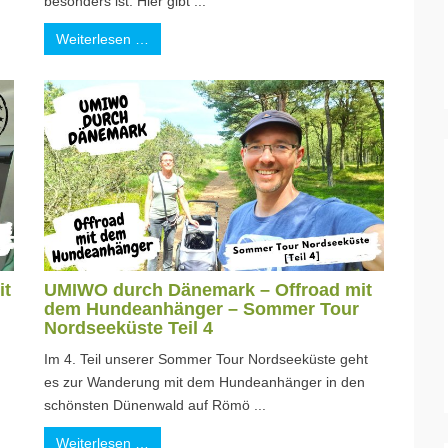
besonders ist. Hier gibt ...
Weiterlesen …
it
UMIWO durch Dänemark – Offroad mit
dem Hundeanhänger – Sommer Tour
Nordseeküste Teil 4
Im 4. Teil unserer Sommer Tour Nordseeküste geht
es zur Wanderung mit dem Hundeanhänger in den
schönsten Dünenwald auf Römö ...
Weiterlesen …