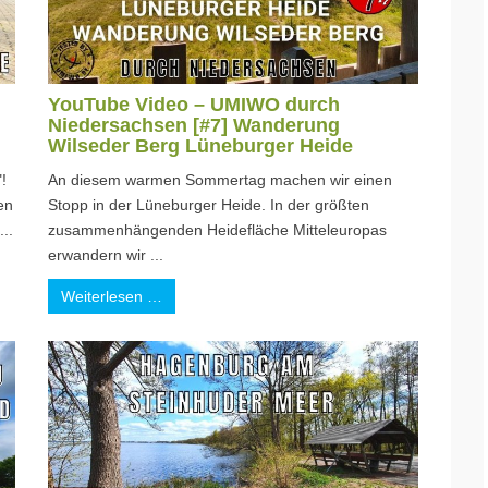
YouTube Video – UMIWO durch
Niedersachsen [#7] Wanderung
Wilseder Berg Lüneburger Heide
!
An diesem warmen Sommertag machen wir einen
en
Stopp in der Lüneburger Heide. In der größten
..
zusammenhängenden Heidefläche Mitteleuropas
erwandern wir ...
Weiterlesen …