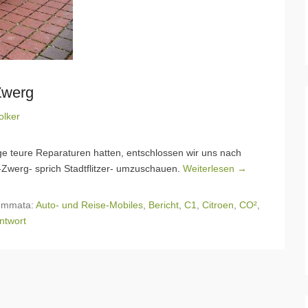
Zwerg
olker
e teure Reparaturen hatten, entschlossen wir uns nach
Zwerg- sprich Stadtflitzer- umzuschauen.
Weiterlesen →
emmata:
Auto- und Reise-Mobiles
,
Bericht
,
C1
,
Citroen
,
CO²
,
ntwort