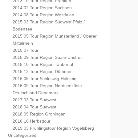
2013 10 Tour Region Franken
2014 02 Tour Region Sachsen
2014 08 Tour Region Westfalen
2015 03 Tour Region Südwest Pfalz /
Bodensee
2015 05 Tour Region Münsterland / Oberer
Mittelrhein
2015 07 Tour
2015 09 Tour Region Saale-Unstrut
2015 10 Tour Region Taubertal
2015 12 Tour Region Dümmer
2016 05 Tour Schleswig-Holstein
2016 09 Tour Region Nordseeküste
Deutschland Dänemark
2017 03 Tour Südwest
2018 04 Tour Südwest
2018 09 Region Groningen
2018 10 Herbsttour
2019 03 Frühlingstour Region Vogelsberg
Uncategorized