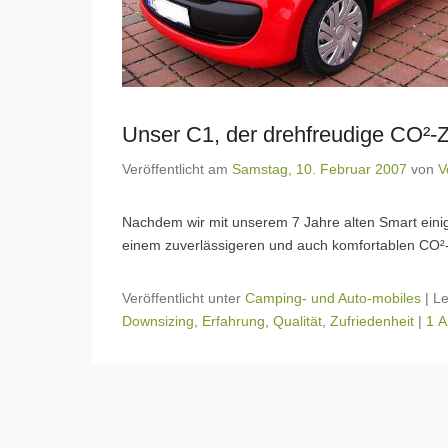
Unser C1, der drehfreudige CO²-
Veröffentlicht am
Samstag, 10. Februar 2007
von
V
Nachdem wir mit unserem 7 Jahre alten Smart einig
einem zuverlässigeren und auch komfortablen CO²-
Veröffentlicht unter
Camping- und Auto-mobiles
|
L
Downsizing
,
Erfahrung
,
Qualität
,
Zufriedenheit
|
1 A