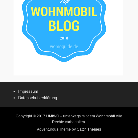
Impressum
Datenschutzerklärung
Copyright © 2017
UMIWO – unterwegs mit dem Wohnmobil
Alle
Rechte vorbehalten.
Adventurous Theme by
Catch Themes