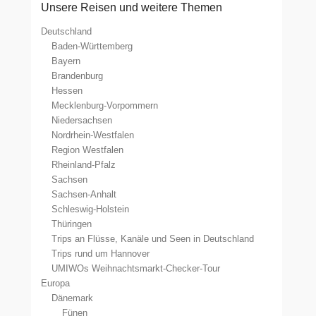
Unsere Reisen und weitere Themen
Deutschland
Baden-Württemberg
Bayern
Brandenburg
Hessen
Mecklenburg-Vorpommern
Niedersachsen
Nordrhein-Westfalen
Region Westfalen
Rheinland-Pfalz
Sachsen
Sachsen-Anhalt
Schleswig-Holstein
Thüringen
Trips an Flüsse, Kanäle und Seen in Deutschland
Trips rund um Hannover
UMIWOs Weihnachtsmarkt-Checker-Tour
Europa
Dänemark
Fünen