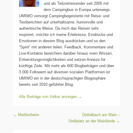
und als Teilzeitreisender seit 2005 mit
dem Campingbus in Europa unterwegs.
UMIWO versorgt Campingbegeisterte mit Reise- und
Testberichten auf unterhaltsame, humorvolle und
authentische Weise. Da mich das Reisen sehr
inspiriert, möchte ich meine Erlebnisse, Eindrücke und
Emotionen in diesem Blog ausdrücken und so den
“Spirit” mit anderen teilen. Feedback, Kommentare und
Live-Kontakte bereichern darüber hinaus mein Wissen,
Entwicklungsmöglichkeiten und setzen Anreize für
künftige Ziele. Mit mehr als 600 Blogbeiträgen und über
3.000 Followern auf diversen sozialen Plattformen ist
UMIWO ein in der deutschsprachigen Blogosphäre
bereits seit 2010 geführter Blog.
Alle Beiträge von Volker anzeigen
→
Beitragsnavigation
←
Meißenheim
Dettelbach am Main –
Stellplatz an der Mainlände
→