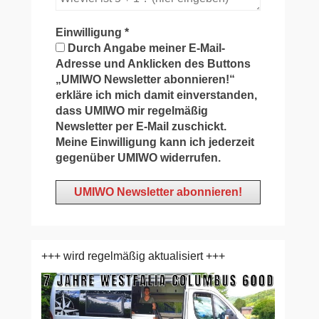
Einwilligung
*
Durch Angabe meiner E-Mail-
Adresse und Anklicken des Buttons
„UMIWO Newsletter abonnieren!“
erkläre ich mich damit einverstanden,
dass UMIWO mir regelmäßig
Newsletter per E-Mail zuschickt.
Meine Einwilligung kann ich jederzeit
gegenüber UMIWO widerrufen.
+++ wird regelmäßig aktualisiert +++