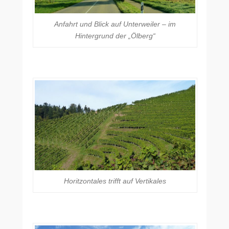
Anfahrt und Blick auf Unterweiler – im
Hintergrund der „Ölberg“
Horitzontales trifft auf Vertikales