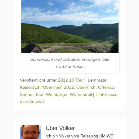
Sonnenlicht und Schatten erzeugen tolle
Farbkontraste
Veröffentlicht unter
2012 10 Tour
|
Lemmata:
Kaiserstuhl/Oberrhein 2012
,
Oberkirch
,
Ortenau
,
Sonne
,
Tour
,
Weinberge
,
Wohnmobil
|
Hinterlasse
eine Antwort
Über Volker
Ich bin Volker vom Reiseblog UMIWO