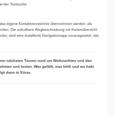
ei der Textsuche.
 das eigene Kontaktverzeichnis übernommen werden, als
werden. Die aufrufbare Wegbeschreibung mit Kartenübersicht
rten, wird eine installierte Navigationsapp vorausgesetzt, wie
eren nächsten Touren rund um Weihnachten und den
ehmen und testen. Was gefällt, was fehlt und wo hakt
lgt dann in Kürze.