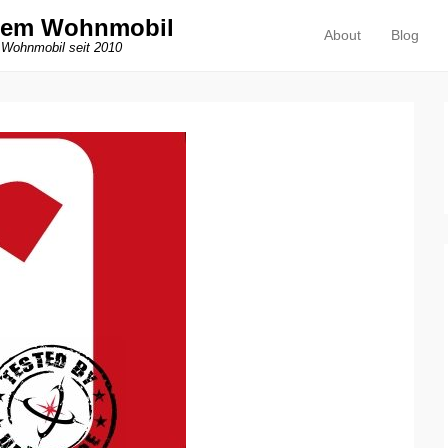
dem Wohnmobil
About
Blog
Primäres Menü
Zum Inhalt springen
 Wohnmobil seit 2010