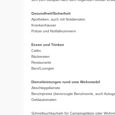
Gesundheit/Sicherheit
Apotheken, auch mit Notdiensten
Krankenhäuser
Polizei und Notfallnummern
Essen und Trinken
Cafés
Bäckereien
Restaurants
Bars/Lounges
Dienstleistungen rund ums Wohnmobil
Abschleppdienste
Benzinpreise (bevorzugte Benzinsorte, auch Autog
Geldautomaten
Schnellsuchkacheln für Campingplätze oder Wohnmobi