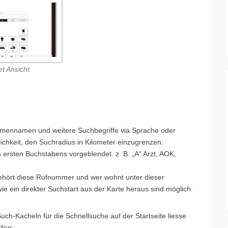
et Ansicht
rmennamen und weitere Suchbegriffe via Sprache oder
ichkeit, den Suchradius in Kilometer einzugrenzen.
s ersten Buchstabens vorgeblendet. z. B. „A“ Arzt, AOK,
hört diese Rufnummer und wer wohnt unter dieser
e ein direkter Suchstart aus der Karte heraus sind möglich.
uch-Kacheln für die Schnellsuche auf der Startseite liesse
llen: