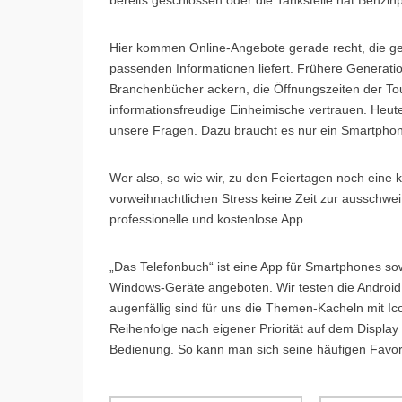
Hier kommen Online-Angebote gerade recht, die ge
passenden Informationen liefert. Frühere Generati
Branchenbücher ackern, die Öffnungszeiten der To
informationsfreudige Einheimische vertrauen. Heute
unsere Fragen. Dazu braucht es nur ein Smartphon
Wer also, so wie wir, zu den Feiertagen noch eine
vorweihnachtlichen Stress keine Zeit zur ausschwei
professionelle und kostenlose App.
„Das Telefonbuch“ ist eine App für Smartphones so
Windows-Geräte angeboten. Wir testen die Androi
augenfällig sind für uns die Themen-Kacheln mit Ic
Reihenfolge nach eigener Priorität auf dem Display
Bedienung. So kann man sich seine häufigen Favor