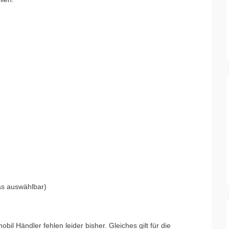
as auswählbar)
l Händler fehlen leider bisher. Gleiches gilt für die