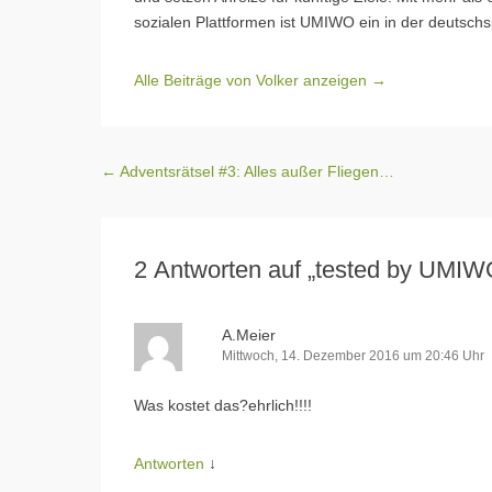
sozialen Plattformen ist UMIWO ein in der deutschs
Alle Beiträge von Volker anzeigen
→
Beitragsnavigation
←
Adventsrätsel #3: Alles außer Fliegen…
2 Antworten auf „tested by UMIW
A.Meier
Mittwoch, 14. Dezember 2016 um 20:46 Uhr
Was kostet das?ehrlich!!!!
Antworten
↓