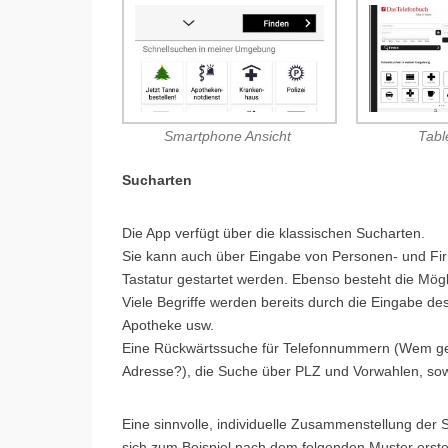
Smartphone Ansicht
Tabl
Sucharten
Die App verfügt über die klassischen Sucharten.
Sie kann auch über Eingabe von Personen- und Fi
Tastatur gestartet werden. Ebenso besteht die Mögl
Viele Begriffe werden bereits durch die Eingabe de
Apotheke usw.
Eine Rückwärtssuche für Telefonnummern (Wem ge
Adresse?), die Suche über PLZ und Vorwahlen, sowi
Eine sinnvolle, individuelle Zusammenstellung der S
sich zum Beispiel nach dem folgenden Muster erste