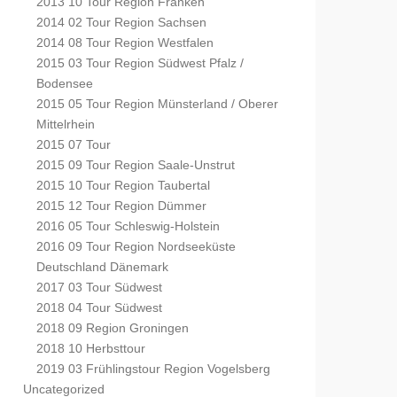
2013 10 Tour Region Franken
2014 02 Tour Region Sachsen
2014 08 Tour Region Westfalen
2015 03 Tour Region Südwest Pfalz /
Bodensee
2015 05 Tour Region Münsterland / Oberer
Mittelrhein
2015 07 Tour
2015 09 Tour Region Saale-Unstrut
2015 10 Tour Region Taubertal
2015 12 Tour Region Dümmer
2016 05 Tour Schleswig-Holstein
2016 09 Tour Region Nordseeküste
Deutschland Dänemark
2017 03 Tour Südwest
2018 04 Tour Südwest
2018 09 Region Groningen
2018 10 Herbsttour
2019 03 Frühlingstour Region Vogelsberg
Uncategorized