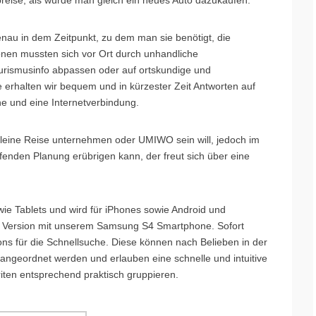
nau in dem Zeitpunkt, zu dem man sie benötigt, die
onen mussten sich vor Ort durch unhandliche
urismusinfo abpassen oder auf ortskundige und
 erhalten wir bequem und in kürzester Zeit Antworten auf
e und eine Internetverbindung.
 kleine Reise unternehmen oder UMIWO sein will, jedoch im
fenden Planung erübrigen kann, der freut sich über eine
wie Tablets und wird für iPhones sowie Android und
d Version mit unserem Samsung S4 Smartphone. Sofort
ons für die Schnellsuche. Diese können nach Belieben in der
 angeordnet werden und erlauben eine schnelle und intuitive
iten entsprechend praktisch gruppieren.