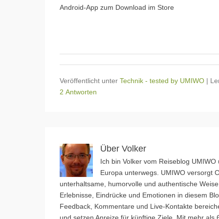
Android-App zum Download im Store
Veröffentlicht unter
Technik - tested by UMIWO
|
Le
2 Antworten
Über Volker
Ich bin Volker vom Reiseblog UMIWO u
Europa unterwegs. UMIWO versorgt Ca
unterhaltsame, humorvolle und authentische Weise.
Erlebnisse, Eindrücke und Emotionen in diesem Blog
Feedback, Kommentare und Live-Kontakte bereiche
und setzen Anreize für künftige Ziele. Mit mehr al