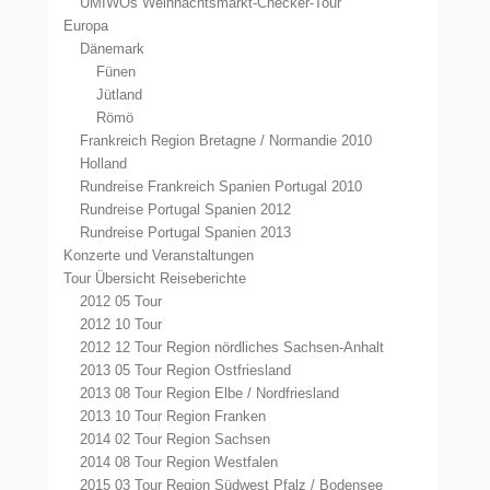
UMIWOs Weihnachtsmarkt-Checker-Tour
Europa
Dänemark
Fünen
Jütland
Römö
Frankreich Region Bretagne / Normandie 2010
Holland
Rundreise Frankreich Spanien Portugal 2010
Rundreise Portugal Spanien 2012
Rundreise Portugal Spanien 2013
Konzerte und Veranstaltungen
Tour Übersicht Reiseberichte
2012 05 Tour
2012 10 Tour
2012 12 Tour Region nördliches Sachsen-Anhalt
2013 05 Tour Region Ostfriesland
2013 08 Tour Region Elbe / Nordfriesland
2013 10 Tour Region Franken
2014 02 Tour Region Sachsen
2014 08 Tour Region Westfalen
2015 03 Tour Region Südwest Pfalz / Bodensee