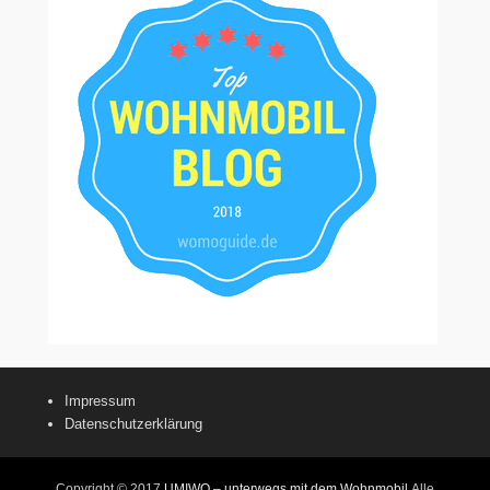
Impressum
Datenschutzerklärung
Copyright © 2017
UMIWO – unterwegs mit dem Wohnmobil
Alle