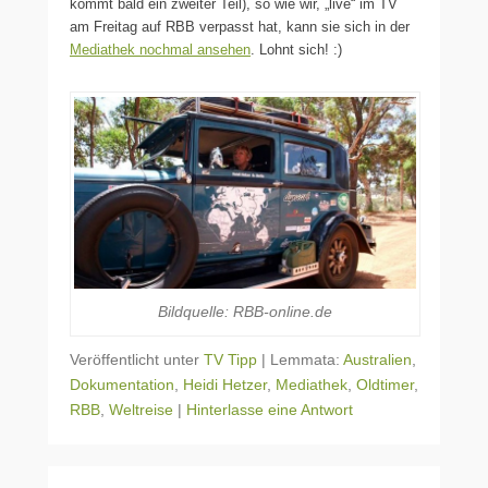
kommt bald ein zweiter Teil), so wie wir, „live“ im TV
am Freitag auf RBB verpasst hat, kann sie sich in der
Mediathek nochmal ansehen
. Lohnt sich! :)
Bildquelle: RBB-online.de
Veröffentlicht unter
TV Tipp
|
Lemmata:
Australien
,
Dokumentation
,
Heidi Hetzer
,
Mediathek
,
Oldtimer
,
RBB
,
Weltreise
|
Hinterlasse eine Antwort