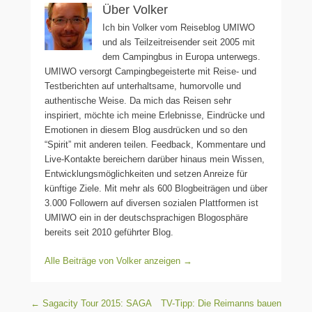
Über Volker
Ich bin Volker vom Reiseblog UMIWO
und als Teilzeitreisender seit 2005 mit
dem Campingbus in Europa unterwegs.
UMIWO versorgt Campingbegeisterte mit Reise- und
Testberichten auf unterhaltsame, humorvolle und
authentische Weise. Da mich das Reisen sehr
inspiriert, möchte ich meine Erlebnisse, Eindrücke und
Emotionen in diesem Blog ausdrücken und so den
“Spirit” mit anderen teilen. Feedback, Kommentare und
Live-Kontakte bereichern darüber hinaus mein Wissen,
Entwicklungsmöglichkeiten und setzen Anreize für
künftige Ziele. Mit mehr als 600 Blogbeiträgen und über
3.000 Followern auf diversen sozialen Plattformen ist
UMIWO ein in der deutschsprachigen Blogosphäre
bereits seit 2010 geführter Blog.
Alle Beiträge von Volker anzeigen
→
Beitragsnavigation
←
Sagacity Tour 2015: SAGA
TV-Tipp: Die Reimanns bauen