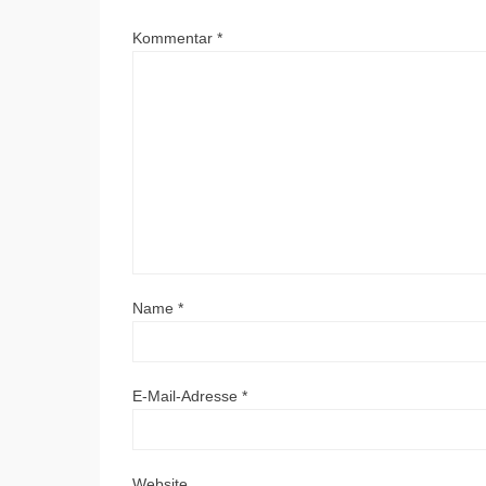
Kommentar
*
Name
*
E-Mail-Adresse
*
Website