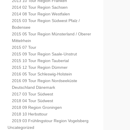
2013 10 Tour Region Franken
2014 02 Tour Region Sachsen
2014 08 Tour Region Westfalen
2015 03 Tour Region Südwest Pfalz /
Bodensee
2015 05 Tour Region Münsterland / Oberer
Mittelrhein
2015 07 Tour
2015 09 Tour Region Saale-Unstrut
2015 10 Tour Region Taubertal
2015 12 Tour Region Dümmer
2016 05 Tour Schleswig-Holstein
2016 09 Tour Region Nordseeküste
Deutschland Dänemark
2017 03 Tour Südwest
2018 04 Tour Südwest
2018 09 Region Groningen
2018 10 Herbsttour
2019 03 Frühlingstour Region Vogelsberg
Uncategorized