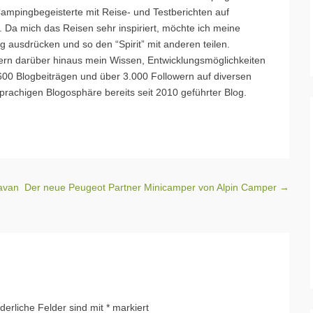
mpingbegeisterte mit Reise- und Testberichten auf
 Da mich das Reisen sehr inspiriert, möchte ich meine
 ausdrücken und so den “Spirit” mit anderen teilen.
rn darüber hinaus mein Wissen, Entwicklungsmöglichkeiten
s 600 Blogbeiträgen und über 3.000 Followern auf diversen
prachigen Blogosphäre bereits seit 2010 geführter Blog.
avan
Der neue Peugeot Partner Minicamper von Alpin Camper
→
rderliche Felder sind mit
*
markiert