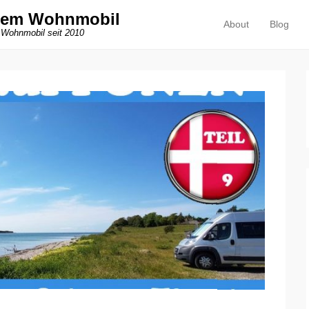
dem Wohnmobil
About
Blog
Primäres Menü
Zum Inhalt springen
 Wohnmobil seit 2010