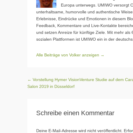
Europa unterwegs. UMIWO versorgt Ca
unterhaltsame, humorvolle und authentische Weise.
Erlebnisse, Eindrücke und Emotionen in diesem Blog
Feedback, Kommentare und Live-Kontakte bereiche
und setzen Anreize für künftige Ziele. Mit mehr al
sozialen Plattformen ist UMIWO ein in der deutschs
Alle Beiträge von Volker anzeigen
→
Beitragsnavigation
←
Vorstellung Hymer VisionVenture Studie auf dem Car
Salon 2019 in Düsseldorf
Schreibe einen Kommentar
Deine E-Mail-Adresse wird nicht veröffentlicht.
Erfo