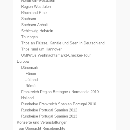
Nordrhein-Westfalen
Region Westfalen
Rheinland-Pfalz
Sachsen
Sachsen-Anhalt
Schleswig-Holstein
Thüringen
Trips an Flüsse, Kanäle und Seen in Deutschland
Trips rund um Hannover
UMIWOs Weihnachtsmarkt-Checker-Tour
Europa
Dänemark
Fünen
Jütland
Römö
Frankreich Region Bretagne / Normandie 2010
Holland
Rundreise Frankreich Spanien Portugal 2010
Rundreise Portugal Spanien 2012
Rundreise Portugal Spanien 2013
Konzerte und Veranstaltungen
Tour Übersicht Reiseberichte