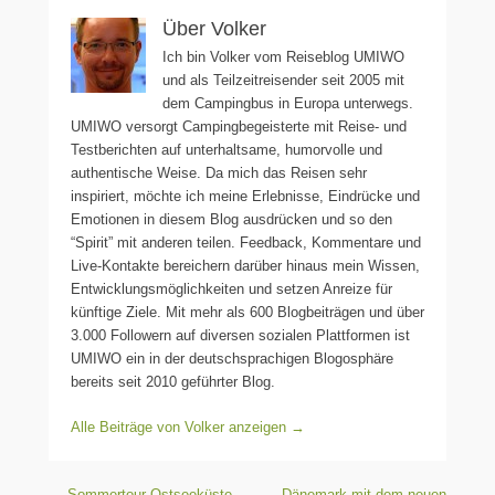
Über Volker
Ich bin Volker vom Reiseblog UMIWO
und als Teilzeitreisender seit 2005 mit
dem Campingbus in Europa unterwegs.
UMIWO versorgt Campingbegeisterte mit Reise- und
Testberichten auf unterhaltsame, humorvolle und
authentische Weise. Da mich das Reisen sehr
inspiriert, möchte ich meine Erlebnisse, Eindrücke und
Emotionen in diesem Blog ausdrücken und so den
“Spirit” mit anderen teilen. Feedback, Kommentare und
Live-Kontakte bereichern darüber hinaus mein Wissen,
Entwicklungsmöglichkeiten und setzen Anreize für
künftige Ziele. Mit mehr als 600 Blogbeiträgen und über
3.000 Followern auf diversen sozialen Plattformen ist
UMIWO ein in der deutschsprachigen Blogosphäre
bereits seit 2010 geführter Blog.
Alle Beiträge von Volker anzeigen
→
Beitragsnavigation
←
Sommertour Ostseeküste
Dänemark mit dem neuen