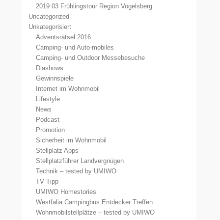
2019 03 Frühlingstour Region Vogelsberg
Uncategorized
Unkategorisiert
Adventsrätsel 2016
Camping- und Auto-mobiles
Camping- und Outdoor Messebesuche
Diashows
Gewinnspiele
Internet im Wohnmobil
Lifestyle
News
Podcast
Promotion
Sicherheit im Wohnmobil
Stellplatz Apps
Stellplatzführer Landvergnügen
Technik – tested by UMIWO
TV Tipp
UMIWO Homestories
Westfalia Campingbus Entdecker Treffen
Wohnmobilstellplätze – tested by UMIWO