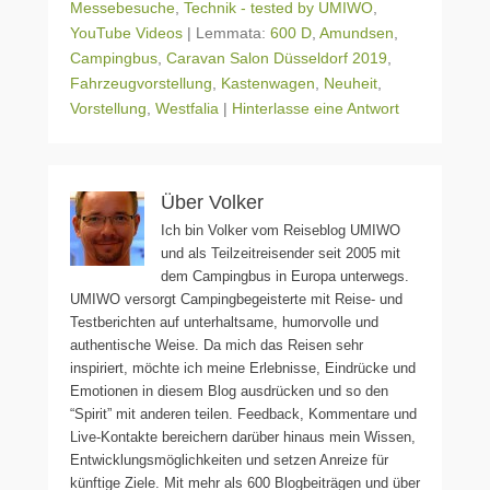
Messebesuche
,
Technik - tested by UMIWO
,
YouTube Videos
|
Lemmata:
600 D
,
Amundsen
,
Campingbus
,
Caravan Salon Düsseldorf 2019
,
Fahrzeugvorstellung
,
Kastenwagen
,
Neuheit
,
Vorstellung
,
Westfalia
|
Hinterlasse eine Antwort
Über Volker
Ich bin Volker vom Reiseblog UMIWO
und als Teilzeitreisender seit 2005 mit
dem Campingbus in Europa unterwegs.
UMIWO versorgt Campingbegeisterte mit Reise- und
Testberichten auf unterhaltsame, humorvolle und
authentische Weise. Da mich das Reisen sehr
inspiriert, möchte ich meine Erlebnisse, Eindrücke und
Emotionen in diesem Blog ausdrücken und so den
“Spirit” mit anderen teilen. Feedback, Kommentare und
Live-Kontakte bereichern darüber hinaus mein Wissen,
Entwicklungsmöglichkeiten und setzen Anreize für
künftige Ziele. Mit mehr als 600 Blogbeiträgen und über