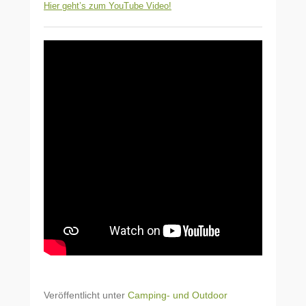
Hier geht’s zum YouTube Video!
Veröffentlicht unter
Camping- und Outdoor