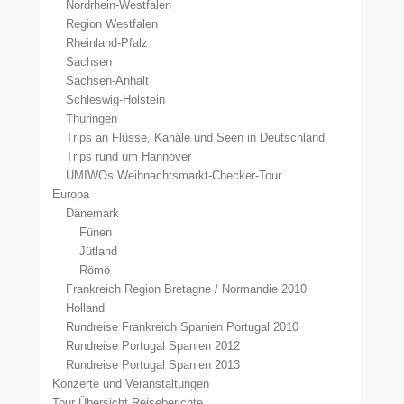
Nordrhein-Westfalen
Region Westfalen
Rheinland-Pfalz
Sachsen
Sachsen-Anhalt
Schleswig-Holstein
Thüringen
Trips an Flüsse, Kanäle und Seen in Deutschland
Trips rund um Hannover
UMIWOs Weihnachtsmarkt-Checker-Tour
Europa
Dänemark
Fünen
Jütland
Römö
Frankreich Region Bretagne / Normandie 2010
Holland
Rundreise Frankreich Spanien Portugal 2010
Rundreise Portugal Spanien 2012
Rundreise Portugal Spanien 2013
Konzerte und Veranstaltungen
Tour Übersicht Reiseberichte