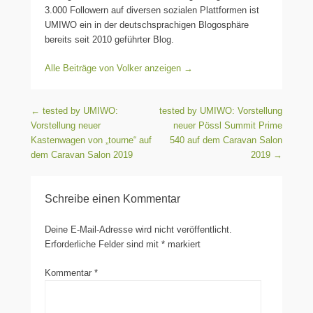
3.000 Followern auf diversen sozialen Plattformen ist
UMIWO ein in der deutschsprachigen Blogosphäre
bereits seit 2010 geführter Blog.
Alle Beiträge von Volker anzeigen
→
Beitragsnavigation
←
tested by UMIWO:
tested by UMIWO: Vorstellung
Vorstellung neuer
neuer Pössl Summit Prime
Kastenwagen von „tourne“ auf
540 auf dem Caravan Salon
dem Caravan Salon 2019
2019
→
Schreibe einen Kommentar
Deine E-Mail-Adresse wird nicht veröffentlicht.
Erforderliche Felder sind mit
*
markiert
Kommentar
*