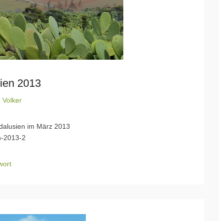
ien 2013
n
Volker
dalusien im März 2013
n-2013-2
wort