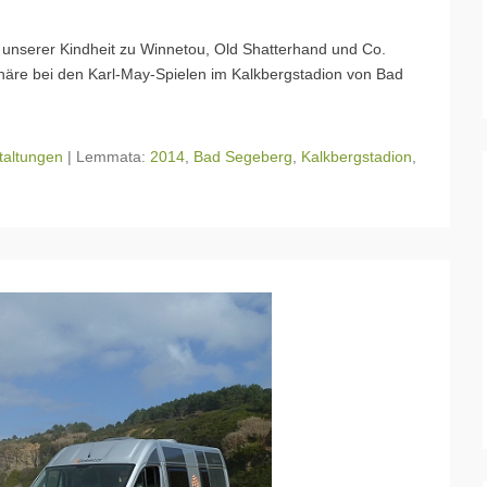
 unserer Kindheit zu Winnetou, Old Shatterhand und Co.
phäre bei den Karl-May-Spielen im Kalkbergstadion von Bad
taltungen
|
Lemmata:
2014
,
Bad Segeberg
,
Kalkbergstadion
,