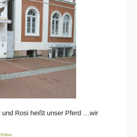
 und Rosi heißt unser Pferd …wir
n
Volker