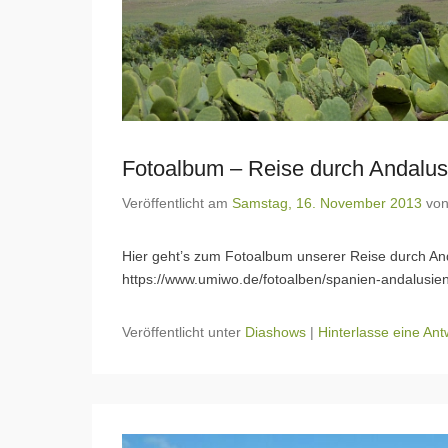
Fotoalbum – Reise durch Andalus
Veröffentlicht am
Samstag, 16. November 2013
vo
Hier geht’s zum Fotoalbum unserer Reise durch An
https://www.umiwo.de/fotoalben/spanien-andalusie
Veröffentlicht unter
Diashows
|
Hinterlasse eine Ant