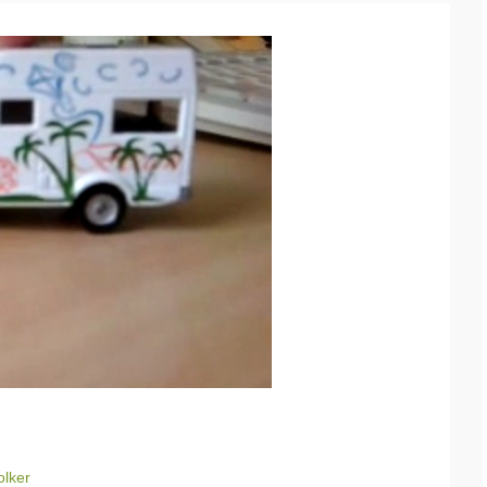
olker