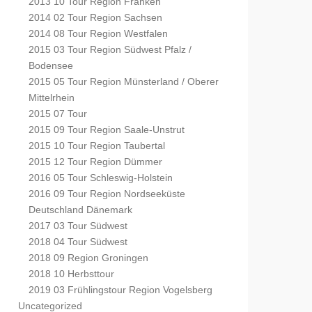
2013 10 Tour Region Franken
2014 02 Tour Region Sachsen
2014 08 Tour Region Westfalen
2015 03 Tour Region Südwest Pfalz /
Bodensee
2015 05 Tour Region Münsterland / Oberer
Mittelrhein
2015 07 Tour
2015 09 Tour Region Saale-Unstrut
2015 10 Tour Region Taubertal
2015 12 Tour Region Dümmer
2016 05 Tour Schleswig-Holstein
2016 09 Tour Region Nordseeküste
Deutschland Dänemark
2017 03 Tour Südwest
2018 04 Tour Südwest
2018 09 Region Groningen
2018 10 Herbsttour
2019 03 Frühlingstour Region Vogelsberg
Uncategorized