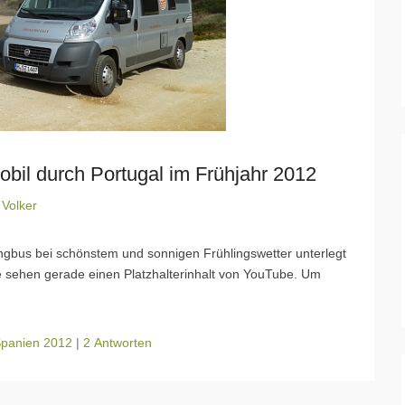
il durch Portugal im Frühjahr 2012
n
Volker
gbus bei schönstem und sonnigen Frühlingswetter unterlegt
ie sehen gerade einen Platzhalterinhalt von YouTube. Um
Spanien 2012
|
2 Antworten