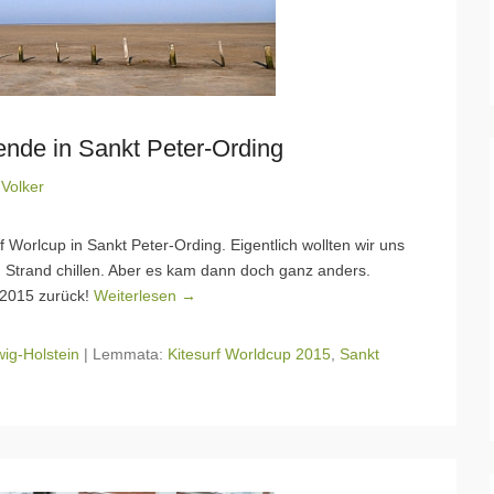
de in Sankt Peter-Ording
n
Volker
Worlcup in Sankt Peter-Ording. Eigentlich wollten wir uns
 Strand chillen. Aber es kam dann doch ganz anders.
 2015 zurück!
Weiterlesen →
ig-Holstein
|
Lemmata:
Kitesurf Worldcup 2015
,
Sankt