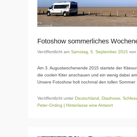
Fotoshow sommerliches Wochenen
Veröffentlicht am
Samstag, 5. September 2015
vo
Am 3. Augustwochenende 2015 startete der Kitesurf 
die coolen Kiter anschauen und ein wenig dabei am
Unsere Fotoshow holt nochmal den tollen Sommer
Veröffentlicht unter
Deutschland
,
Diashows
,
Schlesw
Peter-Ording
|
Hinterlasse eine Antwort