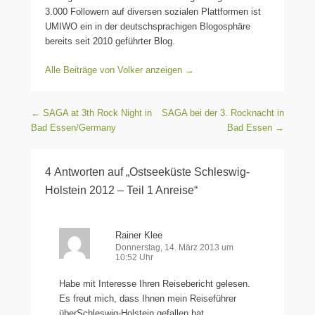
3.000 Followern auf diversen sozialen Plattformen ist
UMIWO ein in der deutschsprachigen Blogosphäre
bereits seit 2010 geführter Blog.
Alle Beiträge von Volker anzeigen
→
Beitragsnavigation
←
SAGA at 3th Rock Night in
SAGA bei der 3. Rocknacht in
Bad Essen/Germany
Bad Essen
→
4 Antworten auf „Ostseeküste Schleswig-
Holstein 2012 – Teil 1 Anreise“
Rainer Klee
Donnerstag, 14. März 2013 um
10:52 Uhr
Habe mit Interesse Ihren Reisebericht gelesen.
Es freut mich, dass Ihnen mein Reiseführer
überSchleswig-Holstein gefallen hat.