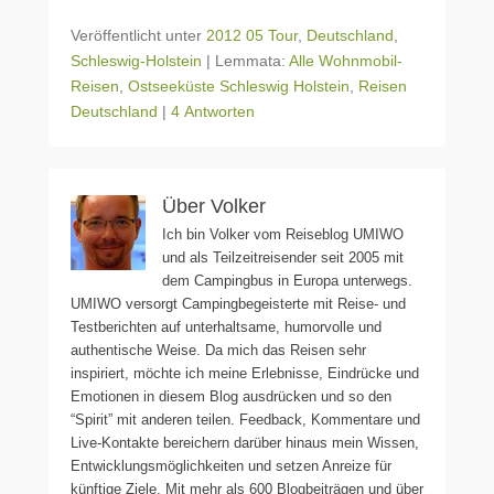
Veröffentlicht unter
2012 05 Tour
,
Deutschland
,
Schleswig-Holstein
|
Lemmata:
Alle Wohnmobil-
Reisen
,
Ostseeküste Schleswig Holstein
,
Reisen
Deutschland
|
4 Antworten
Über Volker
Ich bin Volker vom Reiseblog UMIWO
und als Teilzeitreisender seit 2005 mit
dem Campingbus in Europa unterwegs.
UMIWO versorgt Campingbegeisterte mit Reise- und
Testberichten auf unterhaltsame, humorvolle und
authentische Weise. Da mich das Reisen sehr
inspiriert, möchte ich meine Erlebnisse, Eindrücke und
Emotionen in diesem Blog ausdrücken und so den
“Spirit” mit anderen teilen. Feedback, Kommentare und
Live-Kontakte bereichern darüber hinaus mein Wissen,
Entwicklungsmöglichkeiten und setzen Anreize für
künftige Ziele. Mit mehr als 600 Blogbeiträgen und über