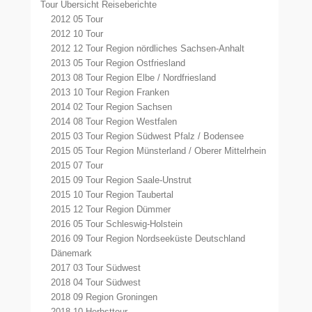
Tour Übersicht Reiseberichte
2012 05 Tour
2012 10 Tour
2012 12 Tour Region nördliches Sachsen-Anhalt
2013 05 Tour Region Ostfriesland
2013 08 Tour Region Elbe / Nordfriesland
2013 10 Tour Region Franken
2014 02 Tour Region Sachsen
2014 08 Tour Region Westfalen
2015 03 Tour Region Südwest Pfalz / Bodensee
2015 05 Tour Region Münsterland / Oberer Mittelrhein
2015 07 Tour
2015 09 Tour Region Saale-Unstrut
2015 10 Tour Region Taubertal
2015 12 Tour Region Dümmer
2016 05 Tour Schleswig-Holstein
2016 09 Tour Region Nordseeküste Deutschland
Dänemark
2017 03 Tour Südwest
2018 04 Tour Südwest
2018 09 Region Groningen
2018 10 Herbsttour