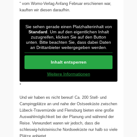
“ vom Womo-Verlag Anfang Februar erschienen war,
kauften wir diesen daraufhin.
Sie sehen gerade einen Platzhalterinhalt von
Standard
. Um auf den eigentlichen Inhalt
zuzugreifen, klicken Sie auf den Button
unten. Bitte beachten Sie, dass dabei Daten
an Drittanbieter weitergegeben werden.
Inhalt entsperren
Weitere Informationen
*
Und wir haben es nicht bereut! Ca. 200 Stell- und
Campingplätze an und nahe der Ostseeküste zwischen
Lübeck-Travemünde und Flensburg bieten eine große
Auswahlmöglichkeit bei der Planung und während der
Reise. Verwundert waren wir jedoch, dass die
schleswig-holsteinische Nordseeküste nur halb so viele
Plätze anbietet.