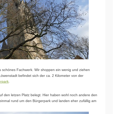
as schönes Fachwerk. Wir shoppen ein wenig und ziehen
öwenstadt befindet sich der ca. 2 Kilometer von der
erpark
.
auf den letzen Platz belegt. Hier haben wohl noch andere den
s einmal rund um den Bürgerpark und landen eher zufällig am