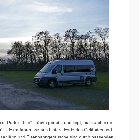
s „Park + Ride“-Fläche genutzt und liegt, nur durch eine
Für 2 Euro fahren wir ans hintere Ende des Geländes und
rassenlärm und Eisenbahngeräusche sind durch passenden