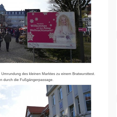
er Umrundung des kleinen Marktes zu einem Bratwursttest.
rn durch die Fußgängerpassage.