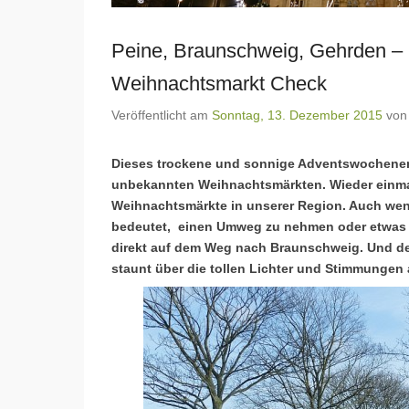
Peine, Braunschweig, Gehrden – 
Weihnachtsmarkt Check
Veröffentlicht am
Sonntag, 13. Dezember 2015
vo
Dieses trockene und sonnige Adventswochenend
unbekannten Weihnachtsmärkten. Wieder einmal 
Weihnachtsmärkte in unserer Region. Auch wenn
bedeutet, einen Umweg zu nehmen oder etwas um
direkt auf dem Weg nach Braunschweig. Und de
staunt über die tollen Lichter und Stimmunge