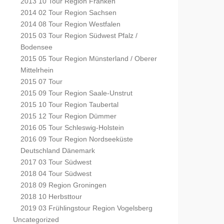
2013 10 Tour Region Franken
2014 02 Tour Region Sachsen
2014 08 Tour Region Westfalen
2015 03 Tour Region Südwest Pfalz /
Bodensee
2015 05 Tour Region Münsterland / Oberer
Mittelrhein
2015 07 Tour
2015 09 Tour Region Saale-Unstrut
2015 10 Tour Region Taubertal
2015 12 Tour Region Dümmer
2016 05 Tour Schleswig-Holstein
2016 09 Tour Region Nordseeküste
Deutschland Dänemark
2017 03 Tour Südwest
2018 04 Tour Südwest
2018 09 Region Groningen
2018 10 Herbsttour
2019 03 Frühlingstour Region Vogelsberg
Uncategorized