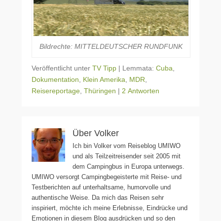
Bildrechte: MITTELDEUTSCHER RUNDFUNK
Veröffentlicht unter
TV Tipp
|
Lemmata:
Cuba
,
Dokumentation
,
Klein Amerika
,
MDR
,
Reisereportage
,
Thüringen
|
2 Antworten
Über Volker
Ich bin Volker vom Reiseblog UMIWO
und als Teilzeitreisender seit 2005 mit
dem Campingbus in Europa unterwegs.
UMIWO versorgt Campingbegeisterte mit Reise- und
Testberichten auf unterhaltsame, humorvolle und
authentische Weise. Da mich das Reisen sehr
inspiriert, möchte ich meine Erlebnisse, Eindrücke und
Emotionen in diesem Blog ausdrücken und so den