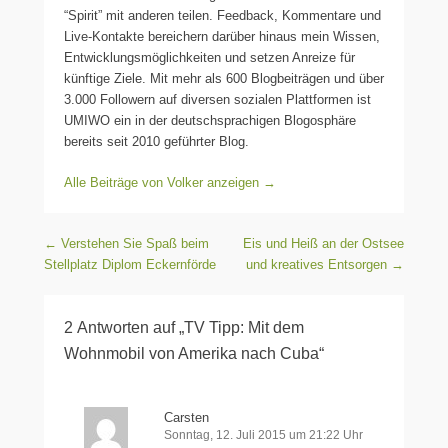
“Spirit” mit anderen teilen. Feedback, Kommentare und
Live-Kontakte bereichern darüber hinaus mein Wissen,
Entwicklungsmöglichkeiten und setzen Anreize für
künftige Ziele. Mit mehr als 600 Blogbeiträgen und über
3.000 Followern auf diversen sozialen Plattformen ist
UMIWO ein in der deutschsprachigen Blogosphäre
bereits seit 2010 geführter Blog.
Alle Beiträge von Volker anzeigen
→
Beitragsnavigation
←
Verstehen Sie Spaß beim
Eis und Heiß an der Ostsee
Stellplatz Diplom Eckernförde
und kreatives Entsorgen
→
2 Antworten auf „TV Tipp: Mit dem
Wohnmobil von Amerika nach Cuba“
Carsten
Sonntag, 12. Juli 2015 um 21:22 Uhr