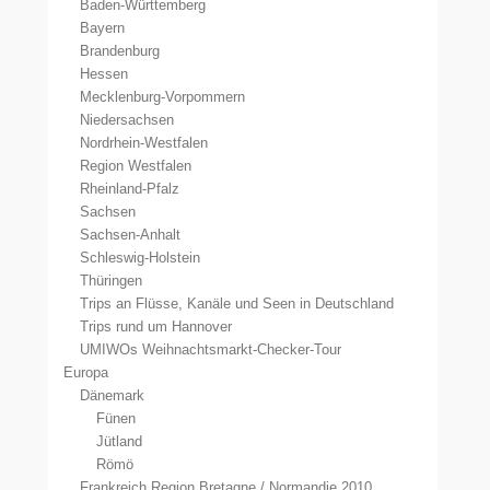
Baden-Württemberg
Bayern
Brandenburg
Hessen
Mecklenburg-Vorpommern
Niedersachsen
Nordrhein-Westfalen
Region Westfalen
Rheinland-Pfalz
Sachsen
Sachsen-Anhalt
Schleswig-Holstein
Thüringen
Trips an Flüsse, Kanäle und Seen in Deutschland
Trips rund um Hannover
UMIWOs Weihnachtsmarkt-Checker-Tour
Europa
Dänemark
Fünen
Jütland
Römö
Frankreich Region Bretagne / Normandie 2010