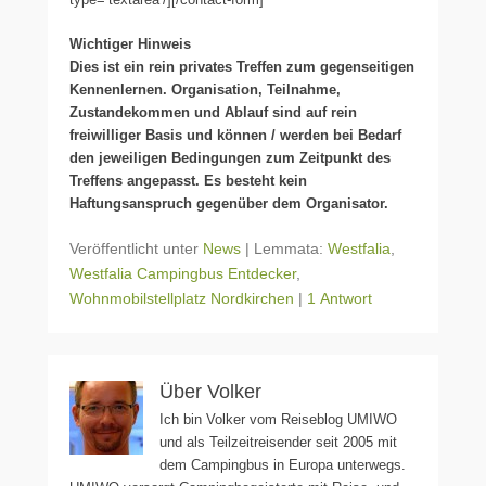
Wichtiger Hinweis
Dies ist ein rein privates Treffen zum gegenseitigen
Kennenlernen. Organisation, Teilnahme,
Zustandekommen und Ablauf sind auf rein
freiwilliger Basis und können / werden bei Bedarf
den jeweiligen Bedingungen zum Zeitpunkt des
Treffens angepasst. Es besteht kein
Haftungsanspruch gegenüber dem Organisator.
Veröffentlicht unter
News
|
Lemmata:
Westfalia
,
Westfalia Campingbus Entdecker
,
Wohnmobilstellplatz Nordkirchen
|
1 Antwort
Über Volker
Ich bin Volker vom Reiseblog UMIWO
und als Teilzeitreisender seit 2005 mit
dem Campingbus in Europa unterwegs.