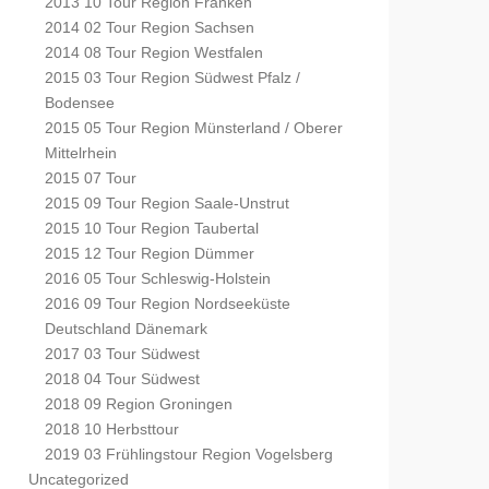
2013 10 Tour Region Franken
2014 02 Tour Region Sachsen
2014 08 Tour Region Westfalen
2015 03 Tour Region Südwest Pfalz /
Bodensee
2015 05 Tour Region Münsterland / Oberer
Mittelrhein
2015 07 Tour
2015 09 Tour Region Saale-Unstrut
2015 10 Tour Region Taubertal
2015 12 Tour Region Dümmer
2016 05 Tour Schleswig-Holstein
2016 09 Tour Region Nordseeküste
Deutschland Dänemark
2017 03 Tour Südwest
2018 04 Tour Südwest
2018 09 Region Groningen
2018 10 Herbsttour
2019 03 Frühlingstour Region Vogelsberg
Uncategorized