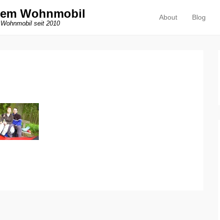
dem Wohnmobil
About
Blog
Primäres Menü
Zum Inhalt springen
 Wohnmobil seit 2010