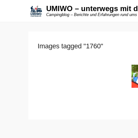
UMIWO – unterwegs mit 
Campingblog – Berichte und Erfahrungen rund ums
Images tagged "1760"