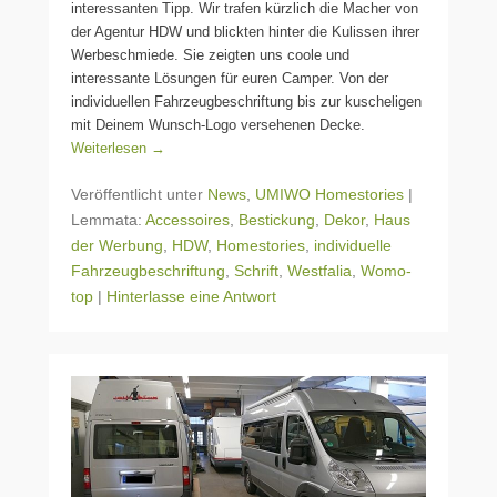
interessanten Tipp. Wir trafen kürzlich die Macher von
der Agentur HDW und blickten hinter die Kulissen ihrer
Werbeschmiede. Sie zeigten uns coole und
interessante Lösungen für euren Camper. Von der
individuellen Fahrzeugbeschriftung bis zur kuscheligen
mit Deinem Wunsch-Logo versehenen Decke.
Weiterlesen →
Veröffentlicht unter
News
,
UMIWO Homestories
|
Lemmata:
Accessoires
,
Bestickung
,
Dekor
,
Haus
der Werbung
,
HDW
,
Homestories
,
individuelle
Fahrzeugbeschriftung
,
Schrift
,
Westfalia
,
Womo-
top
|
Hinterlasse eine Antwort