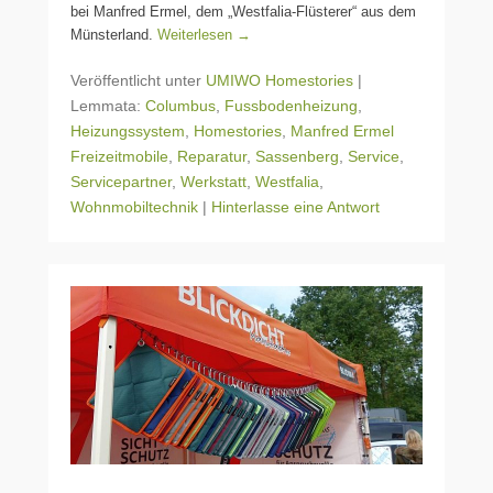
bei Manfred Ermel, dem „Westfalia-Flüsterer“ aus dem
Münsterland.
Weiterlesen →
Veröffentlicht unter
UMIWO Homestories
|
Lemmata:
Columbus
,
Fussbodenheizung
,
Heizungssystem
,
Homestories
,
Manfred Ermel
Freizeitmobile
,
Reparatur
,
Sassenberg
,
Service
,
Servicepartner
,
Werkstatt
,
Westfalia
,
Wohnmobiltechnik
|
Hinterlasse eine Antwort