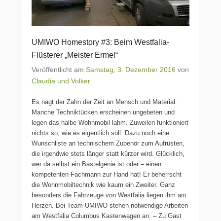
UMIWO Homestory #3: Beim Westfalia-
Flüsterer „Meister Ermel“
Veröffentlicht am
Samstag, 3. Dezember 2016
von
Claudia und Volker
Es nagt der Zahn der Zeit an Mensch und Material.
Manche Techniktücken erscheinen ungebeten und
legen das halbe Wohnmobil lahm. Zuweilen funktioniert
nichts so, wie es eigentlich soll. Dazu noch eine
Wunschliste an technischem Zubehör zum Aufrüsten,
die irgendwie stets länger statt kürzer wird. Glücklich,
wer da selbst ein Bastelgenie ist oder – einen
kompetenten Fachmann zur Hand hat! Er beherrscht
die Wohnmobiltechnik wie kaum ein Zweiter. Ganz
besonders die Fahrzeuge von Westfalia liegen ihm am
Herzen. Bei Team UMIWO stehen notwendige Arbeiten
am Westfalia Columbus Kastenwagen an. – Zu Gast