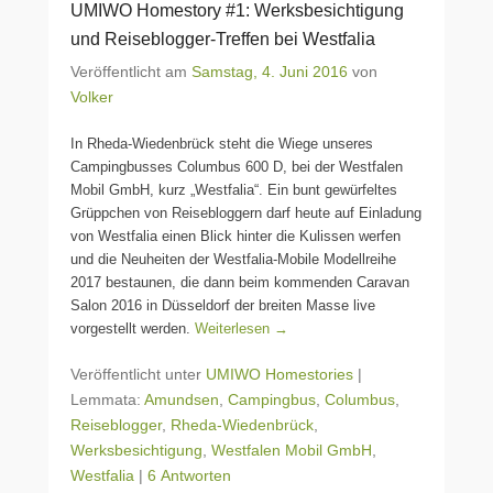
UMIWO Homestory #1: Werksbesichtigung
und Reiseblogger-Treffen bei Westfalia
Veröffentlicht am
Samstag, 4. Juni 2016
von
Volker
In Rheda-Wiedenbrück steht die Wiege unseres
Campingbusses Columbus 600 D, bei der Westfalen
Mobil GmbH, kurz „Westfalia“. Ein bunt gewürfeltes
Grüppchen von Reisebloggern darf heute auf Einladung
von Westfalia einen Blick hinter die Kulissen werfen
und die Neuheiten der Westfalia-Mobile Modellreihe
2017 bestaunen, die dann beim kommenden Caravan
Salon 2016 in Düsseldorf der breiten Masse live
vorgestellt werden.
Weiterlesen →
Veröffentlicht unter
UMIWO Homestories
|
Lemmata:
Amundsen
,
Campingbus
,
Columbus
,
Reiseblogger
,
Rheda-Wiedenbrück
,
Werksbesichtigung
,
Westfalen Mobil GmbH
,
Westfalia
|
6 Antworten