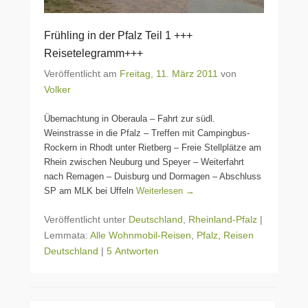
Frühling in der Pfalz Teil 1 +++
Reisetelegramm+++
Veröffentlicht am
Freitag, 11. März 2011
von
Volker
Übernachtung in Oberaula – Fahrt zur südl.
Weinstrasse in die Pfalz – Treffen mit Campingbus-
Rockern in Rhodt unter Rietberg – Freie Stellplätze am
Rhein zwischen Neuburg und Speyer – Weiterfahrt
nach Remagen – Duisburg und Dormagen – Abschluss
SP am MLK bei Uffeln
Weiterlesen →
Veröffentlicht unter
Deutschland
,
Rheinland-Pfalz
|
Lemmata:
Alle Wohnmobil-Reisen
,
Pfalz
,
Reisen
Deutschland
|
5 Antworten