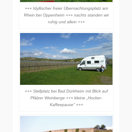
+++ Idyllischer freier Übernachtungsplatz am
Rhein bei Oppenheim +++ nachts standen wir
ruhig und allein +++
+++ Stellplatz bei Bad Dürkheim mit Blick auf
Pfälzer Weinberge +++ kleine „Hocker-
Kaffeepause“ +++