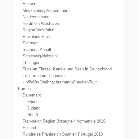
Hessen
Mecklenburg-Vorpommern
Niedersachsen
Nordrhein-Westfalen
Region Westfalen
Rheinland-Pfalz
Sachsen
Sachsen-Anhalt
Schleswig-Holstein
Thüringen
Trips an Flüsse, Kanäle und Seen in Deutschland
Trips rund um Hannover
UMIWOs Weihnachtsmarkt-Checker-Tour
Europa
Dänemark
Fünen
Jütland
Römö
Frankreich Region Bretagne / Normandie 2010
Holland
Rundreise Frankreich Spanien Portugal 2010