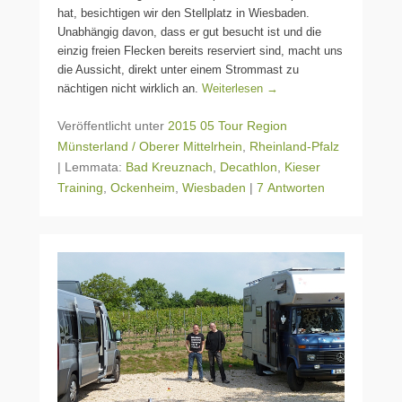
hat, besichtigen wir den Stellplatz in Wiesbaden.
Unabhängig davon, dass er gut besucht ist und die
einzig freien Flecken bereits reserviert sind, macht uns
die Aussicht, direkt unter einem Strommast zu
nächtigen nicht wirklich an.
Weiterlesen →
Veröffentlicht unter
2015 05 Tour Region
Münsterland / Oberer Mittelrhein
,
Rheinland-Pfalz
|
Lemmata:
Bad Kreuznach
,
Decathlon
,
Kieser
Training
,
Ockenheim
,
Wiesbaden
|
7 Antworten