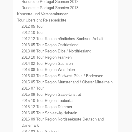
Rundreise Portugal Spanien 2012
Rundreise Portugal Spanien 2013
Konzerte und Veranstaltungen
Tour Übersicht Reiseberichte
2012 05 Tour
2012 10 Tour
2012 12 Tour Region nördliches Sachsen-Anhalt
2013 05 Tour Region Ostfriesland
2013 08 Tour Region Elbe / Nordfriesland
2013 10 Tour Region Franken
2014 02 Tour Region Sachsen
2014 08 Tour Region Westfalen
2015 03 Tour Region Südwest Pfalz / Bodensee
2015 05 Tour Region Münsterland / Oberer Mittelrhein
2015 07 Tour
2015 09 Tour Region Saale-Unstrut
2015 10 Tour Region Taubertal
2015 12 Tour Region Dümmer
2016 05 Tour Schleswig-Holstein
2016 09 Tour Region Nordseeküste Deutschland
Dänemark
2017 03 Tour Südwest