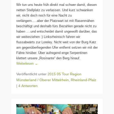
Wir tun uns heute früh direkt mal schwer damit, diesen
netten Stellplatz zu verlassen. Und kurz schwanken
wir, nicht doch noch für eine Nacht zu
verlängern…..aber der Platzwart ist mit Rasenmähen
beschäftigt und deshalb fürs Bezahlen gerade nicht zu
haben ….und entscheidet damit ungewollt darüber, das
wir weiterziehen :) Linksrheinisch fahren wir
flussabwärts zur Loreley. Nicht weit von der Burg Katz
am gegenüberliegenden Ufer entfernt setzen wir mit der
Fähre hinüber. Über aufregend enge Serpentinen
klettert unsere „Rosinante“ den Berg hinauf.
Weiterlesen →
Veröffentlicht unter
2015 05 Tour Region
Münsterland / Oberer Mittelrhein
,
Rheinland-Pfalz
|
4 Antworten