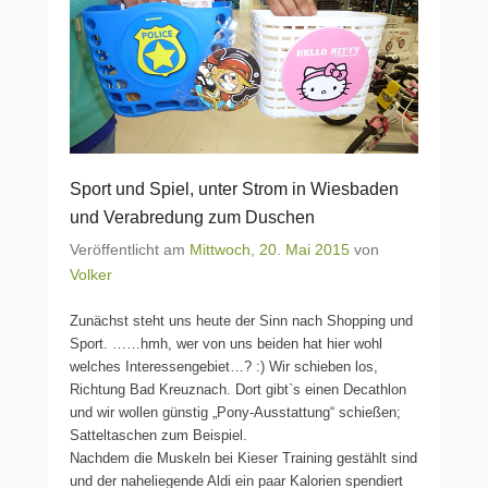
Sport und Spiel, unter Strom in Wiesbaden
und Verabredung zum Duschen
Veröffentlicht am
Mittwoch, 20. Mai 2015
von
Volker
Zunächst steht uns heute der Sinn nach Shopping und
Sport. ……hmh, wer von uns beiden hat hier wohl
welches Interessengebiet…? :) Wir schieben los,
Richtung Bad Kreuznach. Dort gibt`s einen Decathlon
und wir wollen günstig „Pony-Ausstattung“ schießen;
Satteltaschen zum Beispiel.
Nachdem die Muskeln bei Kieser Training gestählt sind
und der naheliegende Aldi ein paar Kalorien spendiert