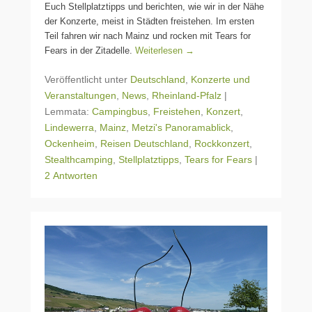
Euch Stellplatztipps und berichten, wie wir in der Nähe
der Konzerte, meist in Städten freistehen. Im ersten
Teil fahren wir nach Mainz und rocken mit Tears for
Fears in der Zitadelle.
Weiterlesen →
Veröffentlicht unter
Deutschland
,
Konzerte und
Veranstaltungen
,
News
,
Rheinland-Pfalz
|
Lemmata:
Campingbus
,
Freistehen
,
Konzert
,
Lindewerra
,
Mainz
,
Metzi's Panoramablick
,
Ockenheim
,
Reisen Deutschland
,
Rockkonzert
,
Stealthcamping
,
Stellplatztipps
,
Tears for Fears
|
2 Antworten