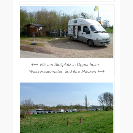
+++ V/E am Stellplatz in Oppenheim –
Wasserautomaten und ihre Macken +++