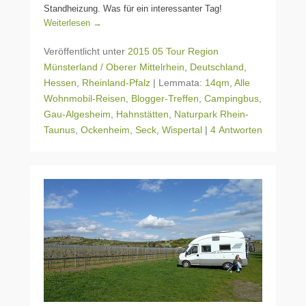
Standheizung. Was für ein interessanter Tag!
Weiterlesen →
Veröffentlicht unter
2015 05 Tour Region
Münsterland / Oberer Mittelrhein
,
Deutschland
,
Hessen
,
Rheinland-Pfalz
|
Lemmata:
14qm
,
Alle
Wohnmobil-Reisen
,
Blogger-Treffen
,
Campingbus
,
Gau-Algesheim
,
Hahnstätten
,
Naturpark Rhein-
Taunus
,
Ockenheim
,
Seck
,
Wispertal
|
4 Antworten