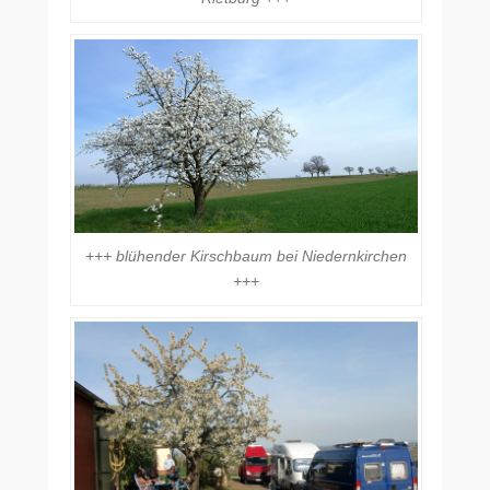
+++ blühender Kirschbaum bei Niedernkirchen
+++