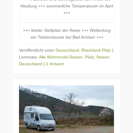
Neuburg +++ sommerliche Temperaturen im April
+++
+++ letzter Stellplatz der Reise +++ Wetterburg
am Twistestausee bei Bad Arolsen +++
Veröffentlicht unter
Deutschland
,
Rheinland-Pfalz
|
Lemmata:
Alle Wohnmobil-Reisen
,
Pfalz
,
Reisen
Deutschland
|
1 Antwort