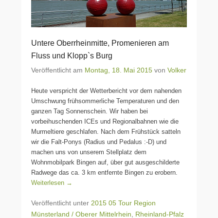
Untere Oberrheinmitte, Promenieren am
Fluss und Klopp`s Burg
Veröffentlicht am
Montag, 18. Mai 2015
von
Volker
Heute verspricht der Wetterbericht vor dem nahenden
Umschwung frühsommerliche Temperaturen und den
ganzen Tag Sonnenschein. Wir haben bei
vorbeihuschenden ICEs und Regionalbahnen wie die
Murmeltiere geschlafen. Nach dem Frühstück satteln
wir die Falt-Ponys (Radius und Pedalus :-D) und
machen uns von unserem Stellplatz dem
Wohnmobilpark Bingen auf, über gut ausgeschilderte
Radwege das ca. 3 km entfernte Bingen zu erobern.
Weiterlesen →
Veröffentlicht unter
2015 05 Tour Region
Münsterland / Oberer Mittelrhein
,
Rheinland-Pfalz