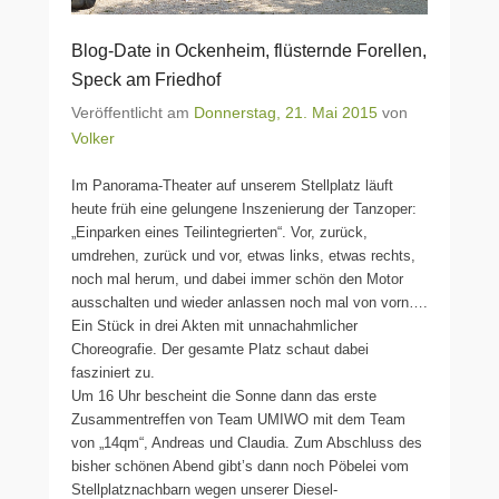
Blog-Date in Ockenheim, flüsternde Forellen,
Speck am Friedhof
Veröffentlicht am
Donnerstag, 21. Mai 2015
von
Volker
Im Panorama-Theater auf unserem Stellplatz läuft
heute früh eine gelungene Inszenierung der Tanzoper:
„Einparken eines Teilintegrierten“. Vor, zurück,
umdrehen, zurück und vor, etwas links, etwas rechts,
noch mal herum, und dabei immer schön den Motor
ausschalten und wieder anlassen noch mal von vorn….
Ein Stück in drei Akten mit unnachahmlicher
Choreografie. Der gesamte Platz schaut dabei
fasziniert zu.
Um 16 Uhr bescheint die Sonne dann das erste
Zusammentreffen von Team UMIWO mit dem Team
von „14qm“, Andreas und Claudia. Zum Abschluss des
bisher schönen Abend gibt’s dann noch Pöbelei vom
Stellplatznachbarn wegen unserer Diesel-