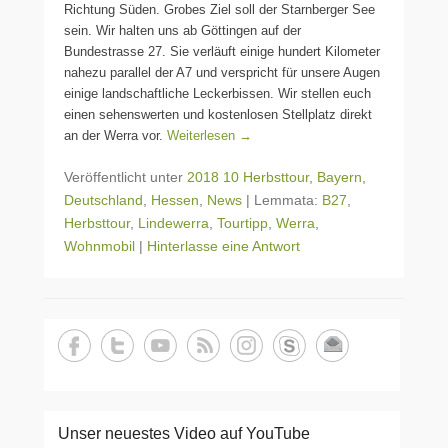
Richtung Süden. Grobes Ziel soll der Starnberger See
sein. Wir halten uns ab Göttingen auf der
Bundestrasse 27. Sie verläuft einige hundert Kilometer
nahezu parallel der A7 und verspricht für unsere Augen
einige landschaftliche Leckerbissen. Wir stellen euch
einen sehenswerten und kostenlosen Stellplatz direkt
an der Werra vor.
Weiterlesen →
Veröffentlicht unter
2018 10 Herbsttour
,
Bayern
,
Deutschland
,
Hessen
,
News
|
Lemmata:
B27
,
Herbsttour
,
Lindewerra
,
Tourtipp
,
Werra
,
Wohnmobil
|
Hinterlasse eine Antwort
Unser neuestes Video auf YouTube