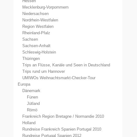
Hessen
Mecklenburg-Vorpommern
Niedersachsen
Nordrhein-Westfalen
Region Westfalen
Rheinland-Pfalz
Sachsen
Sachsen-Anhalt
Schleswig-Holstein
Thüringen
Trips an Flüsse, Kanäle und Seen in Deutschland
Trips rund um Hannover
UMIWOs Weihnachtsmarkt-Checker-Tour
Europa
Dänemark
Fünen
Jütland
Römö
Frankreich Region Bretagne / Normandie 2010
Holland
Rundreise Frankreich Spanien Portugal 2010
Rundreise Portugal Spanien 2012