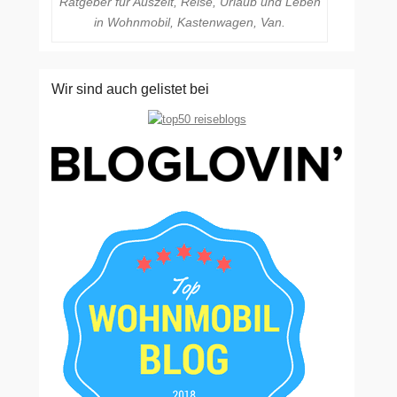
Ratgeber für Auszeit, Reise, Urlaub und Leben
in Wohnmobil, Kastenwagen, Van.
Wir sind auch gelistet bei