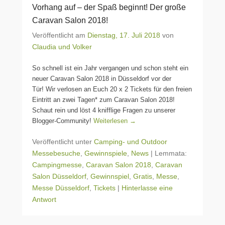
Vorhang auf – der Spaß beginnt! Der große
Caravan Salon 2018!
Veröffentlicht am
Dienstag, 17. Juli 2018
von
Claudia und Volker
So schnell ist ein Jahr vergangen und schon steht ein
neuer Caravan Salon 2018 in Düsseldorf vor der
Tür! Wir verlosen an Euch 20 x 2 Tickets für den freien
Eintritt an zwei Tagen* zum Caravan Salon 2018!
Schaut rein und löst 4 knifflige Fragen zu unserer
Blogger-Community!
Weiterlesen →
Veröffentlicht unter
Camping- und Outdoor
Messebesuche
,
Gewinnspiele
,
News
|
Lemmata:
Campingmesse
,
Caravan Salon 2018
,
Caravan
Salon Düsseldorf
,
Gewinnspiel
,
Gratis
,
Messe
,
Messe Düsseldorf
,
Tickets
|
Hinterlasse eine
Antwort