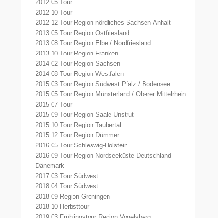
2012 05 Tour
2012 10 Tour
2012 12 Tour Region nördliches Sachsen-Anhalt
2013 05 Tour Region Ostfriesland
2013 08 Tour Region Elbe / Nordfriesland
2013 10 Tour Region Franken
2014 02 Tour Region Sachsen
2014 08 Tour Region Westfalen
2015 03 Tour Region Südwest Pfalz / Bodensee
2015 05 Tour Region Münsterland / Oberer Mittelrhein
2015 07 Tour
2015 09 Tour Region Saale-Unstrut
2015 10 Tour Region Taubertal
2015 12 Tour Region Dümmer
2016 05 Tour Schleswig-Holstein
2016 09 Tour Region Nordseeküste Deutschland
Dänemark
2017 03 Tour Südwest
2018 04 Tour Südwest
2018 09 Region Groningen
2018 10 Herbsttour
2019 03 Frühlingstour Region Vogelsberg