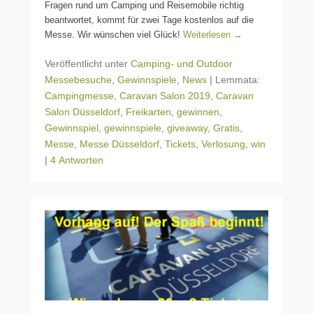
Fragen rund um Camping und Reisemobile richtig
beantwortet, kommt für zwei Tage kostenlos auf die
Messe. Wir wünschen viel Glück!
Weiterlesen →
Veröffentlicht unter
Camping- und Outdoor
Messebesuche
,
Gewinnspiele
,
News
|
Lemmata:
Campingmesse
,
Caravan Salon 2019
,
Caravan
Salon Düsseldorf
,
Freikarten
,
gewinnen
,
Gewinnspiel
,
gewinnspiele
,
giveaway
,
Gratis
,
Messe
,
Messe Düsseldorf
,
Tickets
,
Verlosung
,
win
|
4 Antworten