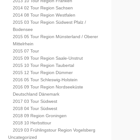
2013 10 Tour Region Franken
2014 02 Tour Region Sachsen
2014 08 Tour Region Westfalen
2015 03 Tour Region Südwest Pfalz /
Bodensee
2015 05 Tour Region Münsterland / Oberer
Mittelrhein
2015 07 Tour
2015 09 Tour Region Saale-Unstrut
2015 10 Tour Region Taubertal
2015 12 Tour Region Dümmer
2016 05 Tour Schleswig-Holstein
2016 09 Tour Region Nordseeküste
Deutschland Dänemark
2017 03 Tour Südwest
2018 04 Tour Südwest
2018 09 Region Groningen
2018 10 Herbsttour
2019 03 Frühlingstour Region Vogelsberg
Uncategorized