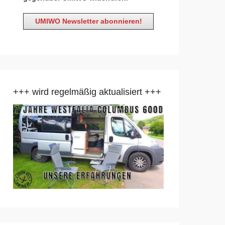
+++ wird regelmäßig aktualisiert +++