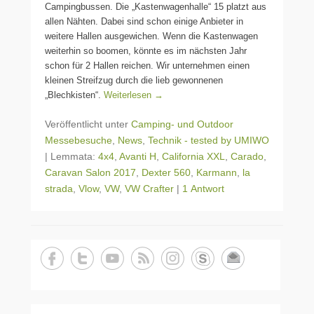
Campingbussen. Die „Kastenwagenhalle“ 15 platzt aus
allen Nähten. Dabei sind schon einige Anbieter in
weitere Hallen ausgewichen. Wenn die Kastenwagen
weiterhin so boomen, könnte es im nächsten Jahr
schon für 2 Hallen reichen. Wir unternehmen einen
kleinen Streifzug durch die lieb gewonnenen
„Blechkisten“.
Weiterlesen →
Veröffentlicht unter
Camping- und Outdoor
Messebesuche
,
News
,
Technik - tested by UMIWO
|
Lemmata:
4x4
,
Avanti H
,
California XXL
,
Carado
,
Caravan Salon 2017
,
Dexter 560
,
Karmann
,
la
strada
,
Vlow
,
VW
,
VW Crafter
|
1 Antwort