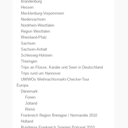
Brandenburg
Hessen
Mecklenburg-Vorpommern
Niedersachsen
Nordrhein-Westfalen
Region Westfalen
Rheinland-Pfalz
Sachsen
Sachsen-Anhalt
Schleswig-Holstein
Thüringen
Trips an Flüsse, Kanäle und Seen in Deutschland
Trips rund um Hannover
UMIWOs Weihnachtsmarkt-Checker-Tour
Europa
Dänemark
Fünen
Jütland
Römö
Frankreich Region Bretagne / Normandie 2010
Holland
Rundreise Frankreich Spanien Portugal 2010