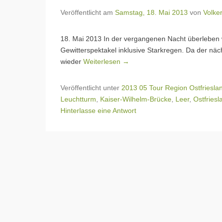
Veröffentlicht am
Samstag, 18. Mai 2013
von
Volke
18. Mai 2013 In der vergangenen Nacht überleben 
Gewitterspektakel inklusive Starkregen. Da der näc
wieder
Weiterlesen →
Veröffentlicht unter
2013 05 Tour Region Ostfriesla
Leuchtturm
,
Kaiser-Wilhelm-Brücke
,
Leer
,
Ostfriesl
Hinterlasse eine Antwort