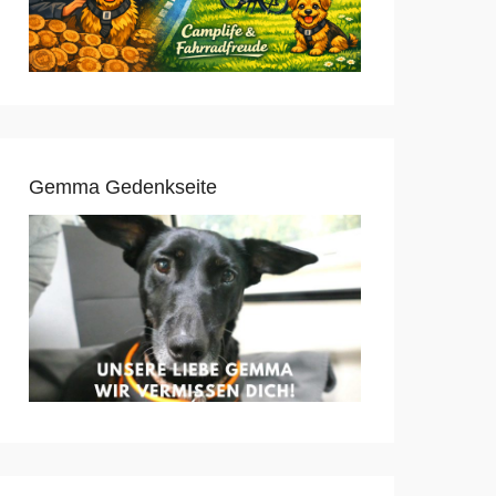
Gemma Gedenkseite