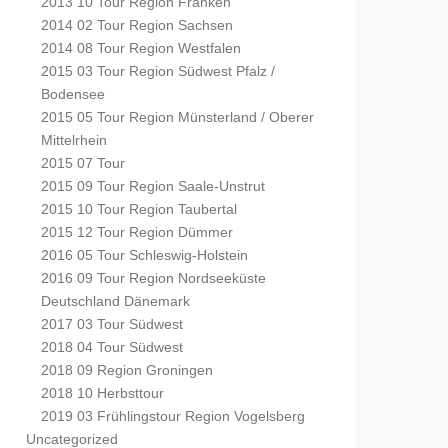
2013 10 Tour Region Franken
2014 02 Tour Region Sachsen
2014 08 Tour Region Westfalen
2015 03 Tour Region Südwest Pfalz /
Bodensee
2015 05 Tour Region Münsterland / Oberer
Mittelrhein
2015 07 Tour
2015 09 Tour Region Saale-Unstrut
2015 10 Tour Region Taubertal
2015 12 Tour Region Dümmer
2016 05 Tour Schleswig-Holstein
2016 09 Tour Region Nordseeküste
Deutschland Dänemark
2017 03 Tour Südwest
2018 04 Tour Südwest
2018 09 Region Groningen
2018 10 Herbsttour
2019 03 Frühlingstour Region Vogelsberg
Uncategorized