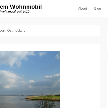
dem Wohnmobil
About
Blog
Primäres Menü
Zum Inhalt springen
 Wohnmobil seit 2010
wort:
Ostfriesland