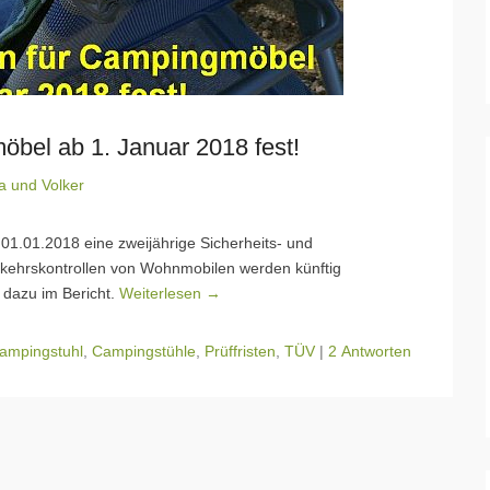
öbel ab 1. Januar 2018 fest!
a und Volker
b 01.01.2018 eine zweijährige Sicherheits- und
rkehrskontrollen von Wohnmobilen werden künftig
s dazu im Bericht.
Weiterlesen →
ampingstuhl
,
Campingstühle
,
Prüffristen
,
TÜV
|
2 Antworten