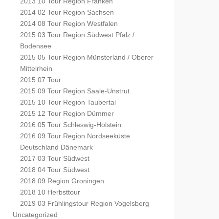
2013 10 Tour Region Franken
2014 02 Tour Region Sachsen
2014 08 Tour Region Westfalen
2015 03 Tour Region Südwest Pfalz /
Bodensee
2015 05 Tour Region Münsterland / Oberer
Mittelrhein
2015 07 Tour
2015 09 Tour Region Saale-Unstrut
2015 10 Tour Region Taubertal
2015 12 Tour Region Dümmer
2016 05 Tour Schleswig-Holstein
2016 09 Tour Region Nordseeküste
Deutschland Dänemark
2017 03 Tour Südwest
2018 04 Tour Südwest
2018 09 Region Groningen
2018 10 Herbsttour
2019 03 Frühlingstour Region Vogelsberg
Uncategorized