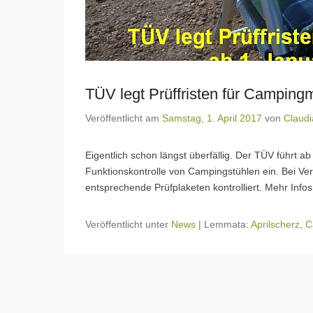
TÜV legt Prüffristen für Campingm
Veröffentlicht am
Samstag, 1. April 2017
von
Claudi
Eigentlich schon längst überfällig. Der TÜV führt a
Funktionskontrolle von Campingstühlen ein. Bei Ve
entsprechende Prüfplaketen kontrolliert. Mehr Info
Veröffentlicht unter
News
|
Lemmata:
Aprilscherz
,
C