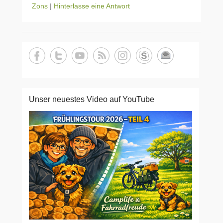
Zons
|
Hinterlasse eine Antwort
Unser neuestes Video auf YouTube