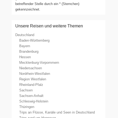
betreffender Stelle durch ein * (Sternchen)
gekennzeichnet.
Unsere Reisen und weitere Themen
Deutschland
Baden-Württemberg
Bayern
Brandenburg
Hessen
Mecklenburg-Vorpommern
Niedersachsen
Nordrhein-Westfalen
Region Westfalen
Rheinland-Pfalz
Sachsen
Sachsen-Anhalt
Schleswig-Holstein
Thüringen
Trips an Flüsse, Kanäle und Seen in Deutschland
Trips rund um Hannover