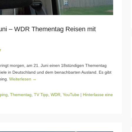
Juni – WDR Thementag Reisen mit
r
ringt morgen, am 21. Juni einen 18stündigen Thementag
iele in Deutschland und dem benachbarten Ausland. Es gibt
ping.
Weiterlesen →
ping
,
Thementag
,
TV Tipp
,
WDR
,
YouTube
|
Hinterlasse eine