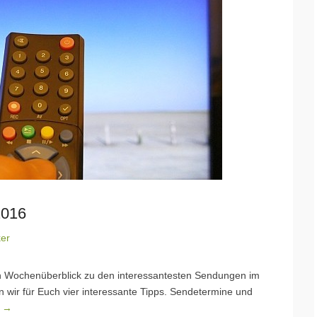
2016
ker
en Wochenüberblick zu den interessantesten Sendungen im
wir für Euch vier interessante Tipps. Sendetermine und
n →