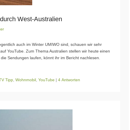
durch West-Australien
ker
legentlich auch im Winter UMIWO sind, schauen wir sehr
auf YouTube. Zum Thema Australien stellen wir heute einen
ie Sendungen laufen, könnt ihr im Bericht nachlesen.
TV Tipp
,
Wohnmobil
,
YouTube
|
4 Antworten