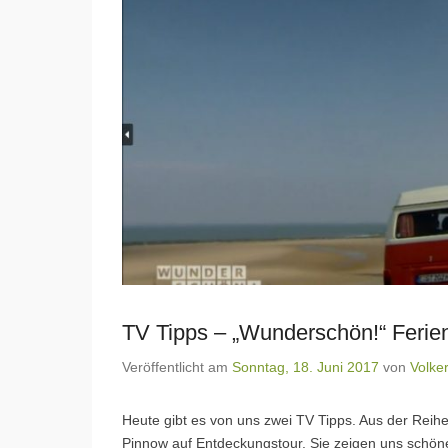
TV Tipps – „Wunderschön!“ Ferie
Veröffentlicht am
Sonntag, 18. Juni 2017
von
Volke
Heute gibt es von uns zwei TV Tipps. Aus der Reih
Pinnow auf Entdeckungstour. Sie zeigen uns schöne