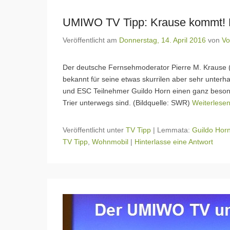
UMIWO TV Tipp: Krause kommt! Di
Veröffentlicht am
Donnerstag, 14. April 2016
von
Vo
Der deutsche Fernsehmoderator Pierre M. Krause (s
bekannt für seine etwas skurrilen aber sehr unter
und ESC Teilnehmer Guildo Horn einen ganz beson
Trier unterwegs sind. (Bildquelle: SWR)
Weiterlese
Veröffentlicht unter
TV Tipp
|
Lemmata:
Guildo Hor
TV Tipp
,
Wohnmobil
|
Hinterlasse eine Antwort