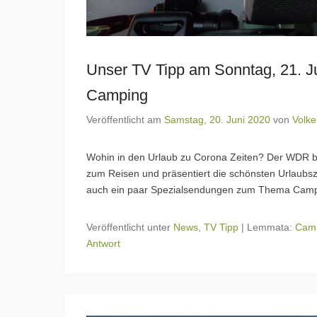
Unser TV Tipp am Sonntag, 21. 
Camping
Veröffentlicht am
Samstag, 20. Juni 2020
von
Volke
Wohin in den Urlaub zu Corona Zeiten? Der WDR b
zum Reisen und präsentiert die schönsten Urlaubsz
auch ein paar Spezialsendungen zum Thema Cam
Veröffentlicht unter
News
,
TV Tipp
|
Lemmata:
Cam
Antwort