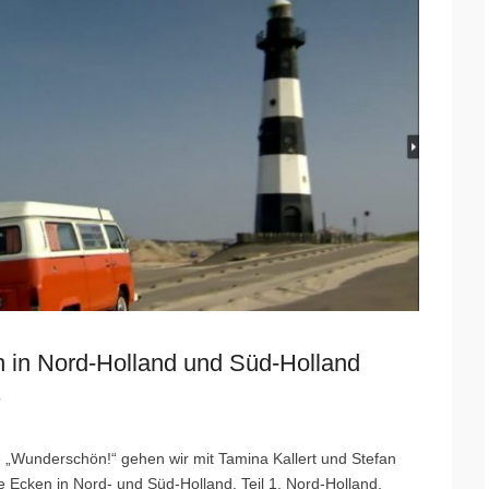
n in Nord-Holland und Süd-Holland
r
e „Wunderschön!“ gehen wir mit Tamina Kallert und Stefan
 Ecken in Nord- und Süd-Holland. Teil 1, Nord-Holland,