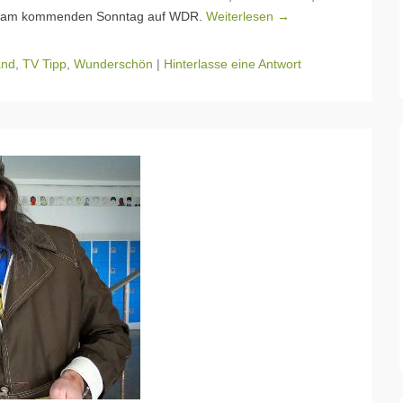
land am kommenden Sonntag auf WDR.
Weiterlesen →
and
,
TV Tipp
,
Wunderschön
|
Hinterlasse eine Antwort