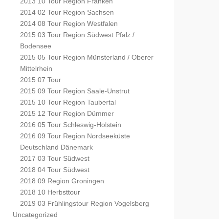
2013 10 Tour Region Franken
2014 02 Tour Region Sachsen
2014 08 Tour Region Westfalen
2015 03 Tour Region Südwest Pfalz /
Bodensee
2015 05 Tour Region Münsterland / Oberer
Mittelrhein
2015 07 Tour
2015 09 Tour Region Saale-Unstrut
2015 10 Tour Region Taubertal
2015 12 Tour Region Dümmer
2016 05 Tour Schleswig-Holstein
2016 09 Tour Region Nordseeküste
Deutschland Dänemark
2017 03 Tour Südwest
2018 04 Tour Südwest
2018 09 Region Groningen
2018 10 Herbsttour
2019 03 Frühlingstour Region Vogelsberg
Uncategorized