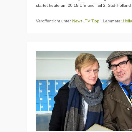
startet heute um 20.15 Uhr und Teil 2, Süd-Hol
Veröffentlicht unter
News
,
TV Tipp
|
Lemmata:
Holl