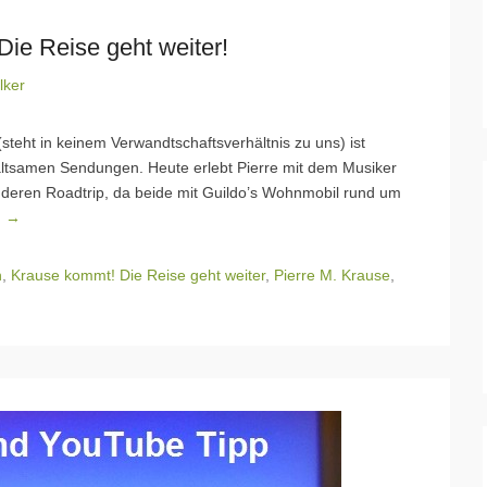
e Reise geht weiter!
lker
teht in keinem Verwandtschaftsverhältnis zu uns) ist
haltsamen Sendungen. Heute erlebt Pierre mit dem Musiker
deren Roadtrip, da beide mit Guildo’s Wohnmobil rund um
n →
n
,
Krause kommt! Die Reise geht weiter
,
Pierre M. Krause
,