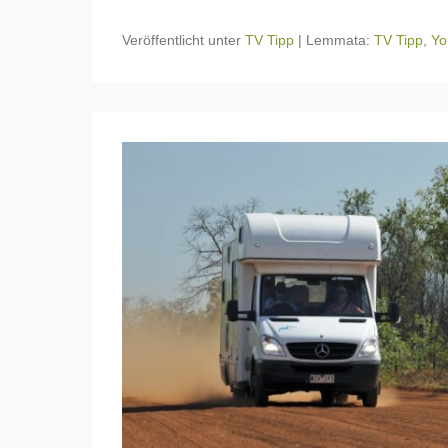
Veröffentlicht unter
TV Tipp
|
Lemmata:
TV Tipp
,
Yo