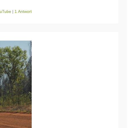
uTube
|
1 Antwort