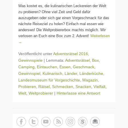
Was kostet es, die kulinarischen Leckereien der Welt
zu probieren? Ohne viel Zeit und Geld dafür
auszugeben oder sich gar einen Vorgeschmack für das
nächste Reiseziel zu holen? Einfach mal essen wie
anderswo! Die Weltprobiererbox machts möglich. Wir
verlosen an Euch eine Box zum 2. Advent!
Weiterlesen
→
Veröffentlicht unter
Adventsrätsel 2016
,
Gewinnspiele
|
Lemmata:
Adventsrätsel
,
Box
,
Camping
,
Eintauchen
,
Essen
,
Geschmack
,
Gewinnspiel
,
Kulinarisch
,
Länder
,
Länderküche
,
Landesmuseum für Vorgeschichte
,
Magazin
,
Probieren
,
Rätsel
,
Schmecken
,
Snacken
,
Vielfalt
,
Welt
,
Weltprobierer
|
Hinterlasse eine Antwort