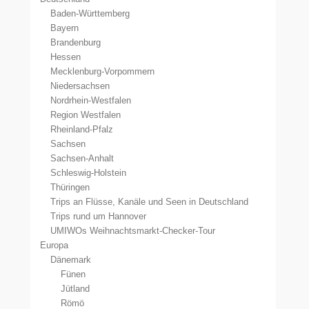
Baden-Württemberg
Bayern
Brandenburg
Hessen
Mecklenburg-Vorpommern
Niedersachsen
Nordrhein-Westfalen
Region Westfalen
Rheinland-Pfalz
Sachsen
Sachsen-Anhalt
Schleswig-Holstein
Thüringen
Trips an Flüsse, Kanäle und Seen in Deutschland
Trips rund um Hannover
UMIWOs Weihnachtsmarkt-Checker-Tour
Europa
Dänemark
Fünen
Jütland
Römö