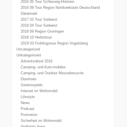
2016 05 Tour Schleswig-Holstein
2016 09 Tour Region Nordseeküste Deutschland
Dänemark
2017 03 Tour Südwest
2018 04 Tour Südwest
2018 09 Region Groningen
2018 10 Herbsttour
2019 03 Frühlingstour Region Vogelsberg
Uncategorized
Unkategorisiert
Adventsrätsel 2016
Camping- und Auto-mobiles
Camping- und Outdoor Messebesuche
Diashows
Gewinnspiele
Internet im Wohnmobil
Lifestyle
News
Podcast
Promotion
Sicherheit im Wohnmobil
Stellplatz Apps