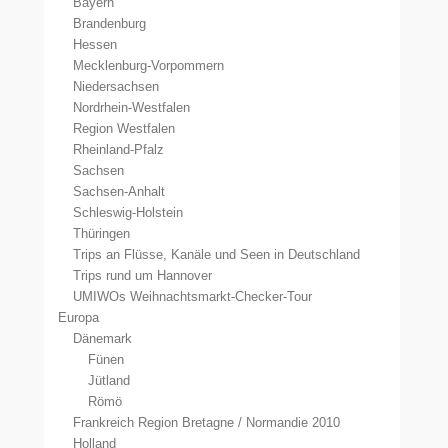
Bayern
Brandenburg
Hessen
Mecklenburg-Vorpommern
Niedersachsen
Nordrhein-Westfalen
Region Westfalen
Rheinland-Pfalz
Sachsen
Sachsen-Anhalt
Schleswig-Holstein
Thüringen
Trips an Flüsse, Kanäle und Seen in Deutschland
Trips rund um Hannover
UMIWOs Weihnachtsmarkt-Checker-Tour
Europa
Dänemark
Fünen
Jütland
Römö
Frankreich Region Bretagne / Normandie 2010
Holland