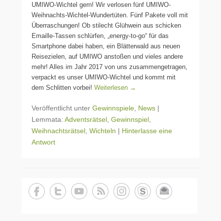
UMIWO-Wichtel gern! Wir verlosen fünf UMIWO-
Weihnachts-Wichtel-Wundertüten. Fünf Pakete voll mit
Überraschungen! Ob stilecht Glühwein aus schicken
Emaille-Tassen schlürfen, „energy-to-go“ für das
Smartphone dabei haben, ein Blätterwald aus neuen
Reisezielen, auf UMIWO anstoßen und vieles andere
mehr! Alles im Jahr 2017 von uns zusammengetragen,
verpackt es unser UMIWO-Wichtel und kommt mit
dem Schlitten vorbei!
Weiterlesen →
Veröffentlicht unter
Gewinnspiele
,
News
|
Lemmata:
Adventsrätsel
,
Gewinnspiel
,
Weihnachtsrätsel
,
Wichteln
|
Hinterlasse eine
Antwort