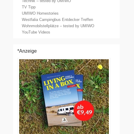
Technik – tested by UMIWO
TV Tipp
UMIWO Homestories
Westfalia Campingbus Entdecker Treffen
Wohnmobilstellplätze – tested by UMIWO
YouTube Videos
*Anzeige