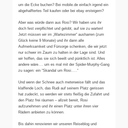
um die Ecke buchen? Bei mobile.de einfach irgend ein
abgehalftertes Teil kaufen oder bei ebay ersteigern?
Aber was würde dann aus Rosi? Wir haben uns ihr
doch fest verpflichtet und gelobt, auf sie zu warten!
Jetzt müssen wir im „Wartezimmer“ ausharren (zum
Glück keine 9 Monate) und ihr dann alle
Aufmerksamkeit und Fürsorge schenken, die wir jetzt
nur schwer im Zaum zu halten in der Lage sind. Und
wir hoffen, das sie sich beeilt und pünktlich ist. Alles
andere wäre…. um es mal mit der Spider-Murphy-Gang
zu sagen: ein “Skandal um Rosi…..“
Und wenn der Schnee auch meterweise fällt und das
klaffende Loch, das Rudi auf seinem Platz gerissen
hat zudeckt, so werden wir stets fleißig die Zufahrt und
den Platz frei räumen – allzeit bereit, Rosi
aufzunehmen und ihr einen Platz unter ihren vier
Rädern anbieten zu können.
Bis dahin renovieren wir unseren Reiseblog und