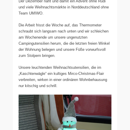
Der Dezember naht und damit ein Advent ohne Rudi
und viele Weihnachtsmärkte in Norddeutschland ohne
Team UMIWO.
Die Arbeit frisst die Woche auf, das Thermometer
schraubt sich langsam nach unten und wir schleichen
am Wochenende um unsere ungenutzten
Campingutensilien herum, die die letzten freien Winkel
der Wohnung belegen und unsere Füße vorwurfsvoll
zum Stolpern bringen.
Unsere leuchtenden Weihnachtsutensilien, die im
„Kaschtenwägle“ ein kultiges Mirco-Christmas-Flair
verbreiten, wirken in einer ordinären Wohnbehausung
nur kitschig und schrill.