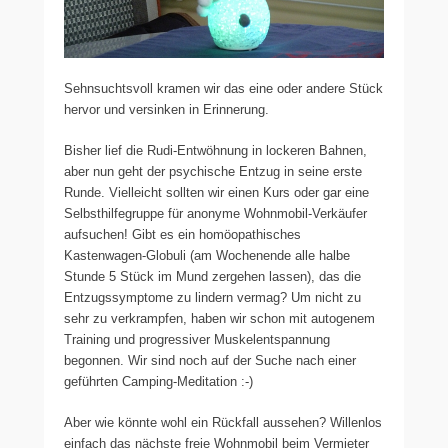
Sehnsuchtsvoll kramen wir das eine oder andere Stück
hervor und versinken in Erinnerung.
Bisher lief die Rudi-Entwöhnung in lockeren Bahnen,
aber nun geht der psychische Entzug in seine erste
Runde. Vielleicht sollten wir einen Kurs oder gar eine
Selbsthilfegruppe für anonyme Wohnmobil-Verkäufer
aufsuchen! Gibt es ein homöopathisches
Kastenwagen-Globuli (am Wochenende alle halbe
Stunde 5 Stück im Mund zergehen lassen), das die
Entzugssymptome zu lindern vermag? Um nicht zu
sehr zu verkrampfen, haben wir schon mit autogenem
Training und progressiver Muskelentspannung
begonnen. Wir sind noch auf der Suche nach einer
geführten Camping-Meditation :-)
Aber wie könnte wohl ein Rückfall aussehen? Willenlos
einfach das nächste freie Wohnmobil beim Vermieter