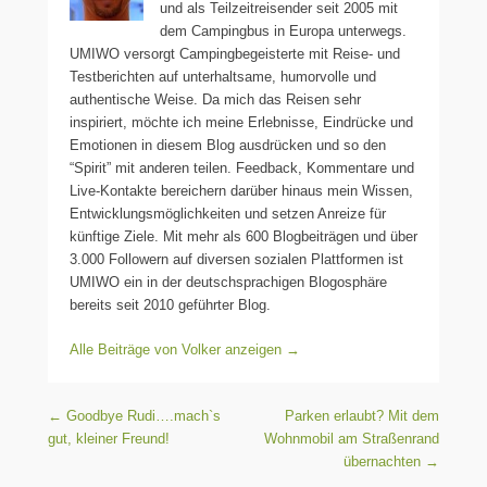
und als Teilzeitreisender seit 2005 mit
dem Campingbus in Europa unterwegs.
UMIWO versorgt Campingbegeisterte mit Reise- und
Testberichten auf unterhaltsame, humorvolle und
authentische Weise. Da mich das Reisen sehr
inspiriert, möchte ich meine Erlebnisse, Eindrücke und
Emotionen in diesem Blog ausdrücken und so den
“Spirit” mit anderen teilen. Feedback, Kommentare und
Live-Kontakte bereichern darüber hinaus mein Wissen,
Entwicklungsmöglichkeiten und setzen Anreize für
künftige Ziele. Mit mehr als 600 Blogbeiträgen und über
3.000 Followern auf diversen sozialen Plattformen ist
UMIWO ein in der deutschsprachigen Blogosphäre
bereits seit 2010 geführter Blog.
Alle Beiträge von Volker anzeigen
→
Beitragsnavigation
←
Goodbye Rudi….mach`s
Parken erlaubt? Mit dem
gut, kleiner Freund!
Wohnmobil am Straßenrand
übernachten
→