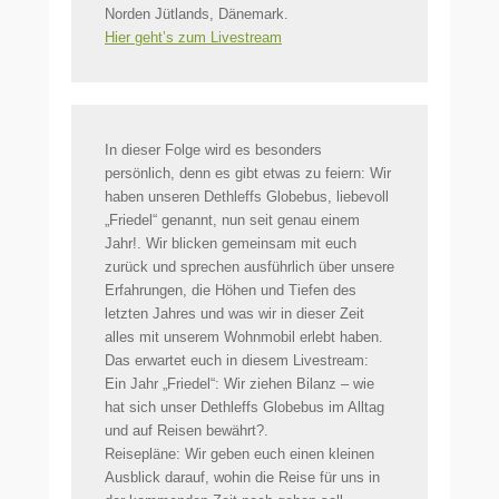
Norden Jütlands, Dänemark.
Hier geht’s zum Livestream
​In dieser Folge wird es besonders
persönlich, denn es gibt etwas zu feiern: Wir
haben unseren Dethleffs Globebus, liebevoll
„Friedel“ genannt, nun seit genau einem
Jahr!. Wir blicken gemeinsam mit euch
zurück und sprechen ausführlich über unsere
Erfahrungen, die Höhen und Tiefen des
letzten Jahres und was wir in dieser Zeit
alles mit unserem Wohnmobil erlebt haben.
​Das erwartet euch in diesem Livestream:
​Ein Jahr „Friedel“: Wir ziehen Bilanz – wie
hat sich unser Dethleffs Globebus im Alltag
und auf Reisen bewährt?.
​Reisepläne: Wir geben euch einen kleinen
Ausblick darauf, wohin die Reise für uns in