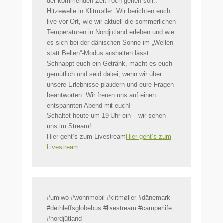
der kommenden Zeit noch gehen soll..
​Hitzewelle in Klitmøller: Wir berichten euch
live vor Ort, wie wir aktuell die sommerlichen
Temperaturen in Nordjütland erleben und wie
es sich bei der dänischen Sonne im „Wellen
statt Bellen“-Modus aushalten lässt.
​Schnappt euch ein Getränk, macht es euch
gemütlich und seid dabei, wenn wir über
unsere Erlebnisse plaudern und eure Fragen
beantworten. Wir freuen uns auf einen
entspannten Abend mit euch!
​Schaltet heute um 19 Uhr ein – wir sehen
uns im Stream!
Hier geht’s zum Livestream
Hier geht’s zum
Livestream
​#umiwo #wohnmobil #klitmøller #dänemark
#dethleffsglobebus #livestream #camperlife
#nordjütland