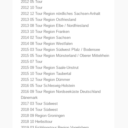
2012 05 Tour
2012 10 Tour
2012 12 Tour Region nördliches Sachsen-Anhalt
2013 05 Tour Region Ostfriesland
2013 08 Tour Region Elbe / Nordfriesland
2013 10 Tour Region Franken
2014 02 Tour Region Sachsen
2014 08 Tour Region Westfalen
2015 03 Tour Region Südwest Pfalz / Bodensee
2015 05 Tour Region Münsterland / Oberer Mittelrhein
2015 07 Tour
2015 09 Tour Region Saale-Unstrut
2015 10 Tour Region Taubertal
2015 12 Tour Region Dümmer
2016 05 Tour Schleswig-Holstein
2016 09 Tour Region Nordseeküste Deutschland
Dänemark
2017 03 Tour Südwest
2018 04 Tour Südwest
2018 09 Region Groningen
2018 10 Herbsttour
2019 03 Frühlingstour Region Vogelsberg