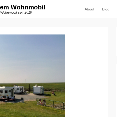
dem Wohnmobil
About
Blog
Primäres Menü
Zum Inhalt springen
 Wohnmobil seit 2010