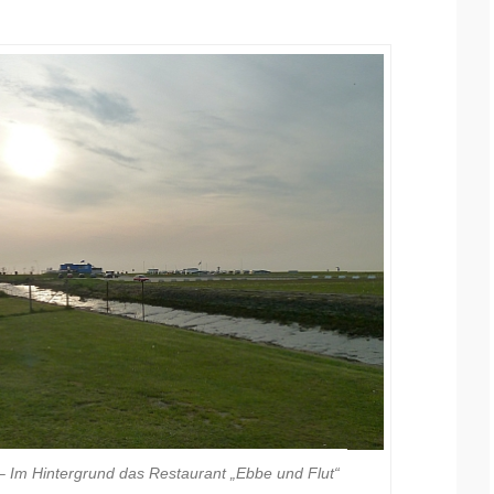
 Im Hintergrund das Restaurant „Ebbe und Flut“