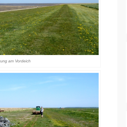
ung am Vordeich