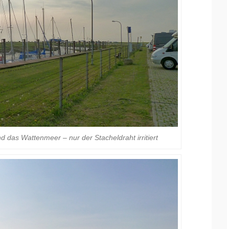
nd das Wattenmeer – nur der Stacheldraht irritiert