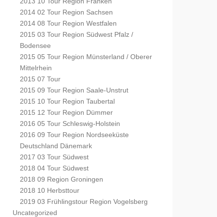
2013 10 Tour Region Franken
2014 02 Tour Region Sachsen
2014 08 Tour Region Westfalen
2015 03 Tour Region Südwest Pfalz /
Bodensee
2015 05 Tour Region Münsterland / Oberer
Mittelrhein
2015 07 Tour
2015 09 Tour Region Saale-Unstrut
2015 10 Tour Region Taubertal
2015 12 Tour Region Dümmer
2016 05 Tour Schleswig-Holstein
2016 09 Tour Region Nordseeküste
Deutschland Dänemark
2017 03 Tour Südwest
2018 04 Tour Südwest
2018 09 Region Groningen
2018 10 Herbsttour
2019 03 Frühlingstour Region Vogelsberg
Uncategorized