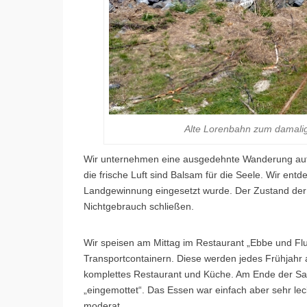
Alte Lorenbahn zum damali
Wir unternehmen eine ausgedehnte Wanderung auf
die frische Luft sind Balsam für die Seele. Wir ent
Landgewinnung eingesetzt wurde. Der Zustand der 
Nichtgebrauch schließen.
Wir speisen am Mittag im Restaurant „Ebbe und Flut
Transportcontainern. Diese werden jedes Frühjahr a
komplettes Restaurant und Küche. Am Ende der Sa
„eingemottet“. Das Essen war einfach aber sehr leck
moderat.