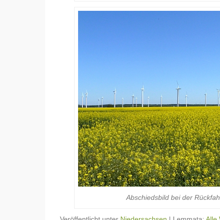
Abschiedsbild bei der Rückfah
Veröffentlicht unter
Niedersachsen
|
Lemmata:
Alle