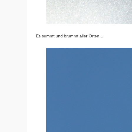
Es summt und brummt aller Orten…