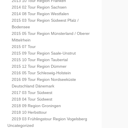
2013 10 Tour Region Franken
2014 02 Tour Region Sachsen
2014 08 Tour Region Westfalen
2015 03 Tour Region Südwest Pfalz /
Bodensee
2015 05 Tour Region Münsterland / Oberer
Mittelrhein
2015 07 Tour
2015 09 Tour Region Saale-Unstrut
2015 10 Tour Region Taubertal
2015 12 Tour Region Dümmer
2016 05 Tour Schleswig-Holstein
2016 09 Tour Region Nordseeküste
Deutschland Dänemark
2017 03 Tour Südwest
2018 04 Tour Südwest
2018 09 Region Groningen
2018 10 Herbsttour
2019 03 Frühlingstour Region Vogelsberg
Uncategorized