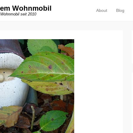
dem Wohnmobil
About
Blog
Primäres Menü
Zum Inhalt springen
 Wohnmobil seit 2010