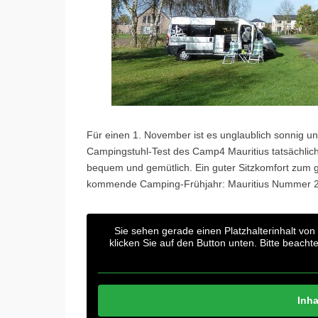
Für einen 1. November ist es unglaublich sonnig u
Campingstuhl-Test des Camp4 Mauritius tatsächlich
bequem und gemütlich. Ein guter Sitzkomfort zum g
kommende Camping-Frühjahr: Mauritius Nummer 2 
Sie sehen gerade einen Platzhalterinhalt von
klicken Sie auf den Button unten. Bitte beach
Inha