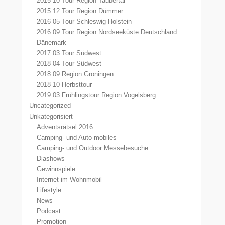
2015 10 Tour Region Taubertal
2015 12 Tour Region Dümmer
2016 05 Tour Schleswig-Holstein
2016 09 Tour Region Nordseeküste Deutschland
Dänemark
2017 03 Tour Südwest
2018 04 Tour Südwest
2018 09 Region Groningen
2018 10 Herbsttour
2019 03 Frühlingstour Region Vogelsberg
Uncategorized
Unkategorisiert
Adventsrätsel 2016
Camping- und Auto-mobiles
Camping- und Outdoor Messebesuche
Diashows
Gewinnspiele
Internet im Wohnmobil
Lifestyle
News
Podcast
Promotion