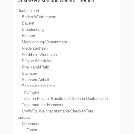
Unsere Reisen und weitere Themen
Deutschland
Baden-Württemberg
Bayern
Brandenburg
Hessen
Mecklenburg-Vorpommern
Niedersachsen
Nordrhein-Westfalen
Region Westfalen
Rheinland-Pfalz
Sachsen
Sachsen-Anhalt
Schleswig-Holstein
Thüringen
Trips an Flüsse, Kanäle und Seen in Deutschland
Trips rund um Hannover
UMIWOs Weihnachtsmarkt-Checker-Tour
Europa
Dänemark
Fünen