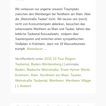
Wir verlassen nur ungerne unseren Traumplatz
zwischen den Weinbergen bei Nordheim am Main. Aber
die „Weinstraße Tauber“ lockt. Wir lassen uns (noch)
nicht von Konsumtempeln ablenken, besuchen das
sehenswerte Wertheim an Main und Tauber, fahren das
liebliche Taubertal flussaufwärts, stolpern über
Saurierspuren und erreichen einen sympathischen
Stellplatz in Külsheim, dass mit 18 Wasserbrunnen
trumpft.
Weiterlesen →
Veröffentlicht unter
2015 10 Tour Region
Taubertal
,
Baden-Württemberg
|
Lemmata:
Baden
,
Badische Weinstraße
,
Erwin Hymer World
,
Kulsheim
,
Main
,
Nordheim am Main
,
Tauber
,
Weinstraße Taubertal
,
Wertheim
,
Wertheim Village
|
1 Antwort