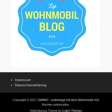
Impressum
Datenschutzerklärung
Copyright © 2017
UMIWO – unterwegs mit dem Wohnmobil
Alle
Rechte vorbehalten.
Adventurous Theme by
Catch Themes