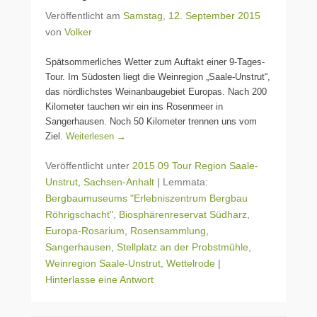
Veröffentlicht am
Samstag, 12. September 2015
von
Volker
Spätsommerliches Wetter zum Auftakt einer 9-Tages-
Tour. Im Südosten liegt die Weinregion „Saale-Unstrut“,
das nördlichstes Weinanbaugebiet Europas. Nach 200
Kilometer tauchen wir ein ins Rosenmeer in
Sangerhausen. Noch 50 Kilometer trennen uns vom
Ziel.
Weiterlesen →
Veröffentlicht unter
2015 09 Tour Region Saale-
Unstrut
,
Sachsen-Anhalt
|
Lemmata:
Bergbaumuseums "Erlebniszentrum Bergbau
Röhrigschacht"
,
Biosphärenreservat Südharz
,
Europa-Rosarium
,
Rosensammlung
,
Sangerhausen
,
Stellplatz an der Probstmühle
,
Weinregion Saale-Unstrut
,
Wettelrode
|
Hinterlasse eine Antwort