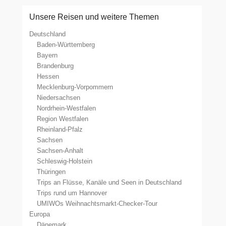
Unsere Reisen und weitere Themen
Deutschland
Baden-Württemberg
Bayern
Brandenburg
Hessen
Mecklenburg-Vorpommern
Niedersachsen
Nordrhein-Westfalen
Region Westfalen
Rheinland-Pfalz
Sachsen
Sachsen-Anhalt
Schleswig-Holstein
Thüringen
Trips an Flüsse, Kanäle und Seen in Deutschland
Trips rund um Hannover
UMIWOs Weihnachtsmarkt-Checker-Tour
Europa
Dänemark