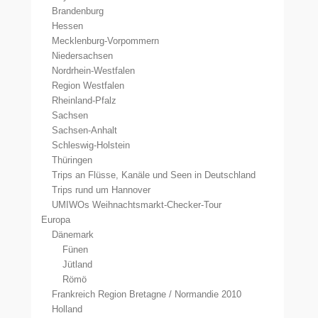
Brandenburg
Hessen
Mecklenburg-Vorpommern
Niedersachsen
Nordrhein-Westfalen
Region Westfalen
Rheinland-Pfalz
Sachsen
Sachsen-Anhalt
Schleswig-Holstein
Thüringen
Trips an Flüsse, Kanäle und Seen in Deutschland
Trips rund um Hannover
UMIWOs Weihnachtsmarkt-Checker-Tour
Europa
Dänemark
Fünen
Jütland
Römö
Frankreich Region Bretagne / Normandie 2010
Holland