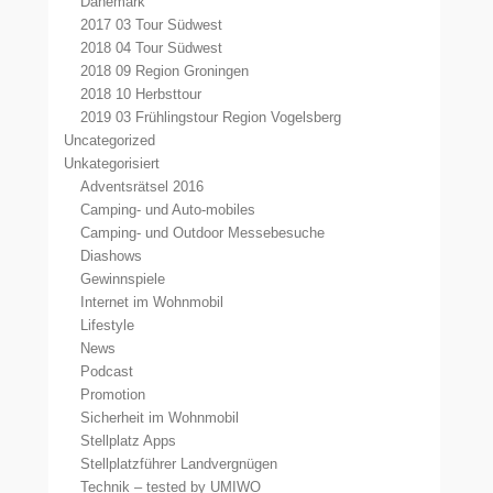
Dänemark
2017 03 Tour Südwest
2018 04 Tour Südwest
2018 09 Region Groningen
2018 10 Herbsttour
2019 03 Frühlingstour Region Vogelsberg
Uncategorized
Unkategorisiert
Adventsrätsel 2016
Camping- und Auto-mobiles
Camping- und Outdoor Messebesuche
Diashows
Gewinnspiele
Internet im Wohnmobil
Lifestyle
News
Podcast
Promotion
Sicherheit im Wohnmobil
Stellplatz Apps
Stellplatzführer Landvergnügen
Technik – tested by UMIWO