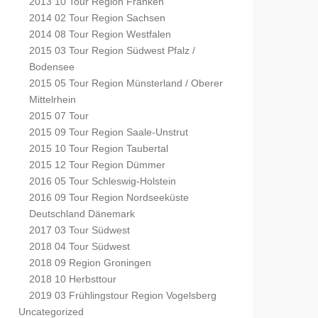
2013 10 Tour Region Franken
2014 02 Tour Region Sachsen
2014 08 Tour Region Westfalen
2015 03 Tour Region Südwest Pfalz /
Bodensee
2015 05 Tour Region Münsterland / Oberer
Mittelrhein
2015 07 Tour
2015 09 Tour Region Saale-Unstrut
2015 10 Tour Region Taubertal
2015 12 Tour Region Dümmer
2016 05 Tour Schleswig-Holstein
2016 09 Tour Region Nordseeküste
Deutschland Dänemark
2017 03 Tour Südwest
2018 04 Tour Südwest
2018 09 Region Groningen
2018 10 Herbsttour
2019 03 Frühlingstour Region Vogelsberg
Uncategorized