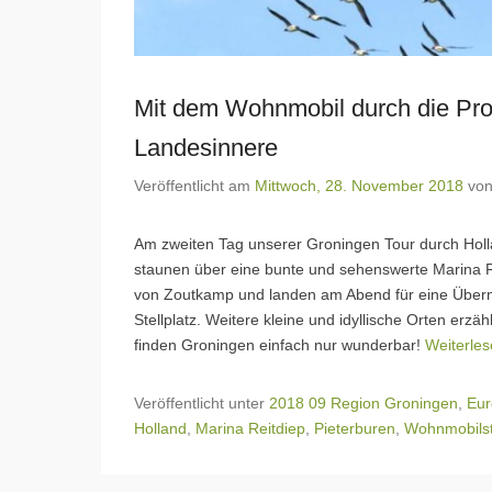
Mit dem Wohnmobil durch die Prov
Landesinnere
Veröffentlicht am
Mittwoch, 28. November 2018
vo
Am zweiten Tag unserer Groningen Tour durch Holl
staunen über eine bunte und sehenswerte Marina 
von Zoutkamp und landen am Abend für eine Überna
Stellplatz. Weitere kleine und idyllische Orten erz
finden Groningen einfach nur wunderbar!
Weiterle
Veröffentlicht unter
2018 09 Region Groningen
,
Eur
Holland
,
Marina Reitdiep
,
Pieterburen
,
Wohnmobilst