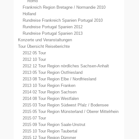
Römö
Frankreich Region Bretagne / Normandie 2010
Holland
Rundreise Frankreich Spanien Portugal 2010
Rundreise Portugal Spanien 2012
Rundreise Portugal Spanien 2013
Konzerte und Veranstaltungen
Tour Übersicht Reiseberichte
2012 05 Tour
2012 10 Tour
2012 12 Tour Region nördliches Sachsen-Anhalt
2013 05 Tour Region Ostfriesland
2013 08 Tour Region Elbe / Nordfriesland
2013 10 Tour Region Franken
2014 02 Tour Region Sachsen
2014 08 Tour Region Westfalen
2015 03 Tour Region Südwest Pfalz / Bodensee
2015 05 Tour Region Münsterland / Oberer Mittelrhein
2015 07 Tour
2015 09 Tour Region Saale-Unstrut
2015 10 Tour Region Taubertal
2015 12 Tour Region Dümmer