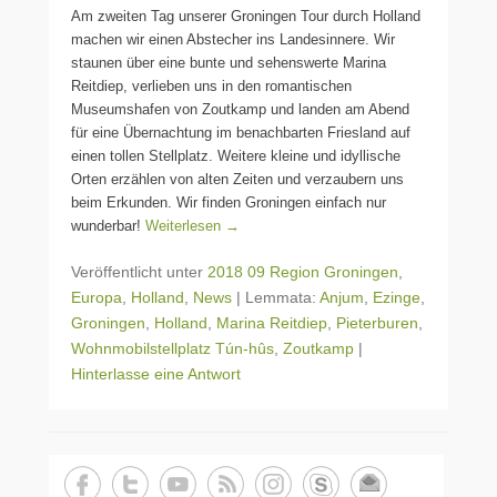
Am zweiten Tag unserer Groningen Tour durch Holland
machen wir einen Abstecher ins Landesinnere. Wir
staunen über eine bunte und sehenswerte Marina
Reitdiep, verlieben uns in den romantischen
Museumshafen von Zoutkamp und landen am Abend
für eine Übernachtung im benachbarten Friesland auf
einen tollen Stellplatz. Weitere kleine und idyllische
Orten erzählen von alten Zeiten und verzaubern uns
beim Erkunden. Wir finden Groningen einfach nur
wunderbar!
Weiterlesen →
Veröffentlicht unter
2018 09 Region Groningen
,
Europa
,
Holland
,
News
|
Lemmata:
Anjum
,
Ezinge
,
Groningen
,
Holland
,
Marina Reitdiep
,
Pieterburen
,
Wohnmobilstellplatz Tún-hûs
,
Zoutkamp
|
Hinterlasse eine Antwort