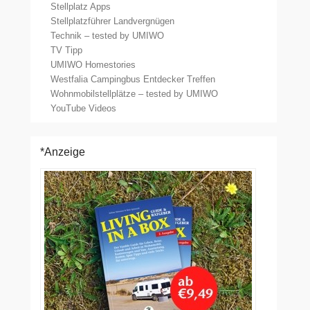
Stellplatz Apps
Stellplatzführer Landvergnügen
Technik – tested by UMIWO
TV Tipp
UMIWO Homestories
Westfalia Campingbus Entdecker Treffen
Wohnmobilstellplätze – tested by UMIWO
YouTube Videos
*Anzeige