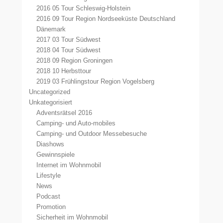
2016 05 Tour Schleswig-Holstein
2016 09 Tour Region Nordseeküste Deutschland
Dänemark
2017 03 Tour Südwest
2018 04 Tour Südwest
2018 09 Region Groningen
2018 10 Herbsttour
2019 03 Frühlingstour Region Vogelsberg
Uncategorized
Unkategorisiert
Adventsrätsel 2016
Camping- und Auto-mobiles
Camping- und Outdoor Messebesuche
Diashows
Gewinnspiele
Internet im Wohnmobil
Lifestyle
News
Podcast
Promotion
Sicherheit im Wohnmobil