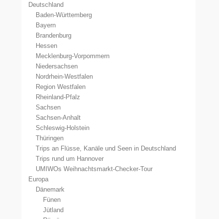
Deutschland
Baden-Württemberg
Bayern
Brandenburg
Hessen
Mecklenburg-Vorpommern
Niedersachsen
Nordrhein-Westfalen
Region Westfalen
Rheinland-Pfalz
Sachsen
Sachsen-Anhalt
Schleswig-Holstein
Thüringen
Trips an Flüsse, Kanäle und Seen in Deutschland
Trips rund um Hannover
UMIWOs Weihnachtsmarkt-Checker-Tour
Europa
Dänemark
Fünen
Jütland