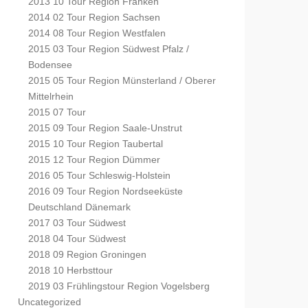
2013 10 Tour Region Franken
2014 02 Tour Region Sachsen
2014 08 Tour Region Westfalen
2015 03 Tour Region Südwest Pfalz /
Bodensee
2015 05 Tour Region Münsterland / Oberer
Mittelrhein
2015 07 Tour
2015 09 Tour Region Saale-Unstrut
2015 10 Tour Region Taubertal
2015 12 Tour Region Dümmer
2016 05 Tour Schleswig-Holstein
2016 09 Tour Region Nordseeküste
Deutschland Dänemark
2017 03 Tour Südwest
2018 04 Tour Südwest
2018 09 Region Groningen
2018 10 Herbsttour
2019 03 Frühlingstour Region Vogelsberg
Uncategorized