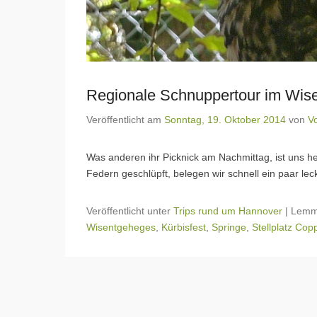
Regionale Schnuppertour im Wise
Veröffentlicht am
Sonntag, 19. Oktober 2014
von
Vo
Was anderen ihr Picknick am Nachmittag, ist uns h
Federn geschlüpft, belegen wir schnell ein paar le
Veröffentlicht unter
Trips rund um Hannover
|
Lemm
Wisentgeheges
,
Kürbisfest
,
Springe
,
Stellplatz Co