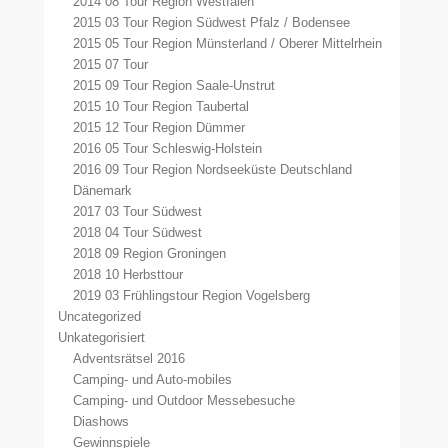
2014 08 Tour Region Westfalen
2015 03 Tour Region Südwest Pfalz / Bodensee
2015 05 Tour Region Münsterland / Oberer Mittelrhein
2015 07 Tour
2015 09 Tour Region Saale-Unstrut
2015 10 Tour Region Taubertal
2015 12 Tour Region Dümmer
2016 05 Tour Schleswig-Holstein
2016 09 Tour Region Nordseeküste Deutschland
Dänemark
2017 03 Tour Südwest
2018 04 Tour Südwest
2018 09 Region Groningen
2018 10 Herbsttour
2019 03 Frühlingstour Region Vogelsberg
Uncategorized
Unkategorisiert
Adventsrätsel 2016
Camping- und Auto-mobiles
Camping- und Outdoor Messebesuche
Diashows
Gewinnspiele