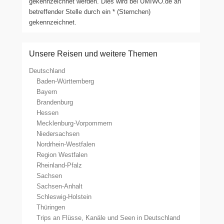
gekennzeichnet werden. Dies wird bei UMIWO.de an
betreffender Stelle durch ein * (Sternchen)
gekennzeichnet.
Unsere Reisen und weitere Themen
Deutschland
Baden-Württemberg
Bayern
Brandenburg
Hessen
Mecklenburg-Vorpommern
Niedersachsen
Nordrhein-Westfalen
Region Westfalen
Rheinland-Pfalz
Sachsen
Sachsen-Anhalt
Schleswig-Holstein
Thüringen
Trips an Flüsse, Kanäle und Seen in Deutschland