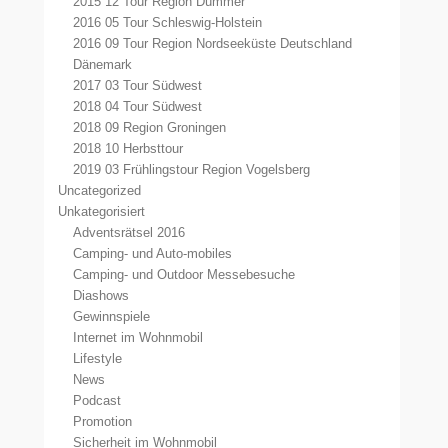
2015 12 Tour Region Dümmer
2016 05 Tour Schleswig-Holstein
2016 09 Tour Region Nordseeküste Deutschland
Dänemark
2017 03 Tour Südwest
2018 04 Tour Südwest
2018 09 Region Groningen
2018 10 Herbsttour
2019 03 Frühlingstour Region Vogelsberg
Uncategorized
Unkategorisiert
Adventsrätsel 2016
Camping- und Auto-mobiles
Camping- und Outdoor Messebesuche
Diashows
Gewinnspiele
Internet im Wohnmobil
Lifestyle
News
Podcast
Promotion
Sicherheit im Wohnmobil