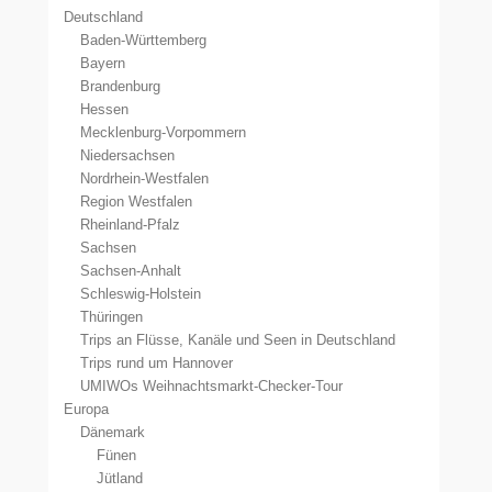
Deutschland
Baden-Württemberg
Bayern
Brandenburg
Hessen
Mecklenburg-Vorpommern
Niedersachsen
Nordrhein-Westfalen
Region Westfalen
Rheinland-Pfalz
Sachsen
Sachsen-Anhalt
Schleswig-Holstein
Thüringen
Trips an Flüsse, Kanäle und Seen in Deutschland
Trips rund um Hannover
UMIWOs Weihnachtsmarkt-Checker-Tour
Europa
Dänemark
Fünen
Jütland