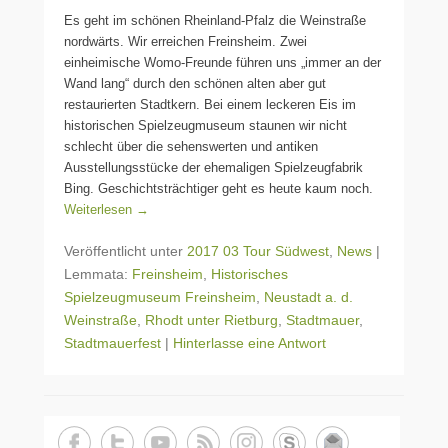
Es geht im schönen Rheinland-Pfalz die Weinstraße
nordwärts. Wir erreichen Freinsheim. Zwei
einheimische Womo-Freunde führen uns „immer an der
Wand lang“ durch den schönen alten aber gut
restaurierten Stadtkern. Bei einem leckeren Eis im
historischen Spielzeugmuseum staunen wir nicht
schlecht über die sehenswerten und antiken
Ausstellungsstücke der ehemaligen Spielzeugfabrik
Bing. Geschichtsträchtiger geht es heute kaum noch.
Weiterlesen →
Veröffentlicht unter
2017 03 Tour Südwest
,
News
|
Lemmata:
Freinsheim
,
Historisches
Spielzeugmuseum Freinsheim
,
Neustadt a. d.
Weinstraße
,
Rhodt unter Rietburg
,
Stadtmauer
,
Stadtmauerfest
|
Hinterlasse eine Antwort