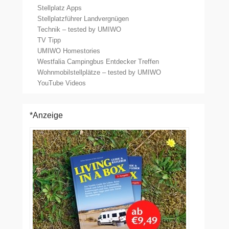
Stellplatz Apps
Stellplatzführer Landvergnügen
Technik – tested by UMIWO
TV Tipp
UMIWO Homestories
Westfalia Campingbus Entdecker Treffen
Wohnmobilstellplätze – tested by UMIWO
YouTube Videos
*Anzeige