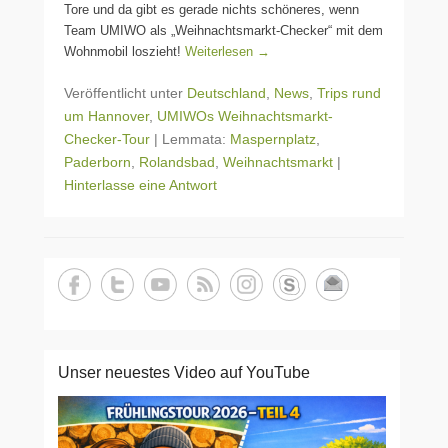
Tore und da gibt es gerade nichts schöneres, wenn
Team UMIWO als „Weihnachtsmarkt-Checker“ mit dem
Wohnmobil loszieht!
Weiterlesen →
Veröffentlicht unter
Deutschland
,
News
,
Trips rund
um Hannover
,
UMIWOs Weihnachtsmarkt-
Checker-Tour
|
Lemmata:
Maspernplatz
,
Paderborn
,
Rolandsbad
,
Weihnachtsmarkt
|
Hinterlasse eine Antwort
Unser neuestes Video auf YouTube