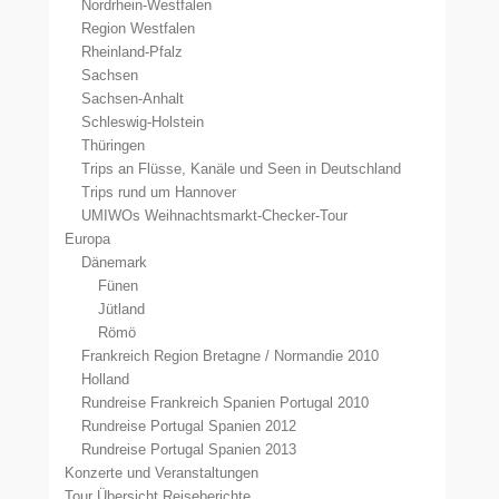
Nordrhein-Westfalen
Region Westfalen
Rheinland-Pfalz
Sachsen
Sachsen-Anhalt
Schleswig-Holstein
Thüringen
Trips an Flüsse, Kanäle und Seen in Deutschland
Trips rund um Hannover
UMIWOs Weihnachtsmarkt-Checker-Tour
Europa
Dänemark
Fünen
Jütland
Römö
Frankreich Region Bretagne / Normandie 2010
Holland
Rundreise Frankreich Spanien Portugal 2010
Rundreise Portugal Spanien 2012
Rundreise Portugal Spanien 2013
Konzerte und Veranstaltungen
Tour Übersicht Reiseberichte