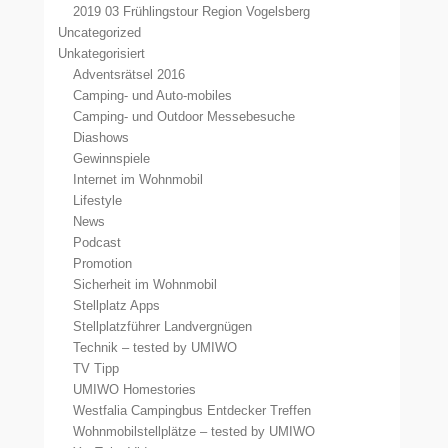
2019 03 Frühlingstour Region Vogelsberg
Uncategorized
Unkategorisiert
Adventsrätsel 2016
Camping- und Auto-mobiles
Camping- und Outdoor Messebesuche
Diashows
Gewinnspiele
Internet im Wohnmobil
Lifestyle
News
Podcast
Promotion
Sicherheit im Wohnmobil
Stellplatz Apps
Stellplatzführer Landvergnügen
Technik – tested by UMIWO
TV Tipp
UMIWO Homestories
Westfalia Campingbus Entdecker Treffen
Wohnmobilstellplätze – tested by UMIWO