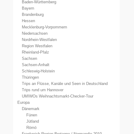
Baden-Württemberg
Bayern
Brandenburg
Hessen
Mecklenburg-Vorpommern
Niedersachsen
Nordrhein-Westfalen
Region Westfalen
Rheinland-Pfalz
Sachsen
Sachsen-Anhalt
Schleswig-Holstein
Thüringen
Trips an Flüsse, Kanäle und Seen in Deutschland
Trips rund um Hannover
UMIWOs Weihnachtsmarkt-Checker-Tour
Europa
Dänemark
Fünen
Jütland
Römö
Frankreich Region Bretagne / Normandie 2010