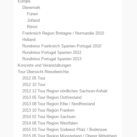
Europa
Dänemark
Fünen
Jütland
Römö
Frankreich Region Bretagne / Normandie 2010
Holland
Rundreise Frankreich Spanien Portugal 2010
Rundreise Portugal Spanien 2012
Rundreise Portugal Spanien 2013
Konzerte und Veranstaltungen
Tour Übersicht Reiseberichte
2012 05 Tour
2012 10 Tour
2012 12 Tour Region nördliches Sachsen-Anhalt
2013 05 Tour Region Ostfriesland
2013 08 Tour Region Elbe / Nordfriesland
2013 10 Tour Region Franken
2014 02 Tour Region Sachsen
2014 08 Tour Region Westfalen
2015 03 Tour Region Südwest Pfalz / Bodensee
2015 05 Tour Region Münsterland / Oberer Mittelrhein