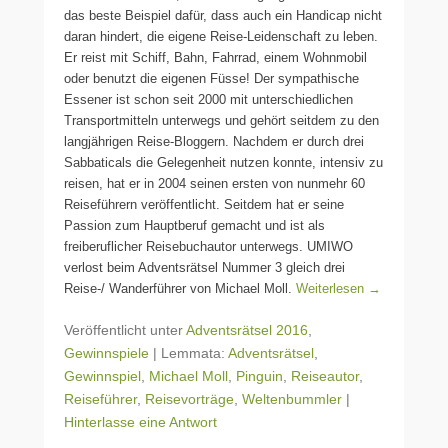
das beste Beispiel dafür, dass auch ein Handicap nicht
daran hindert, die eigene Reise-Leidenschaft zu leben.
Er reist mit Schiff, Bahn, Fahrrad, einem Wohnmobil
oder benutzt die eigenen Füsse! Der sympathische
Essener ist schon seit 2000 mit unterschiedlichen
Transportmitteln unterwegs und gehört seitdem zu den
langjährigen Reise-Bloggern. Nachdem er durch drei
Sabbaticals die Gelegenheit nutzen konnte, intensiv zu
reisen, hat er in 2004 seinen ersten von nunmehr 60
Reiseführern veröffentlicht. Seitdem hat er seine
Passion zum Hauptberuf gemacht und ist als
freiberuflicher Reisebuchautor unterwegs. UMIWO
verlost beim Adventsrätsel Nummer 3 gleich drei
Reise-/ Wanderführer von Michael Moll.
Weiterlesen →
Veröffentlicht unter
Adventsrätsel 2016
,
Gewinnspiele
|
Lemmata:
Adventsrätsel
,
Gewinnspiel
,
Michael Moll
,
Pinguin
,
Reiseautor
,
Reiseführer
,
Reisevorträge
,
Weltenbummler
|
Hinterlasse eine Antwort