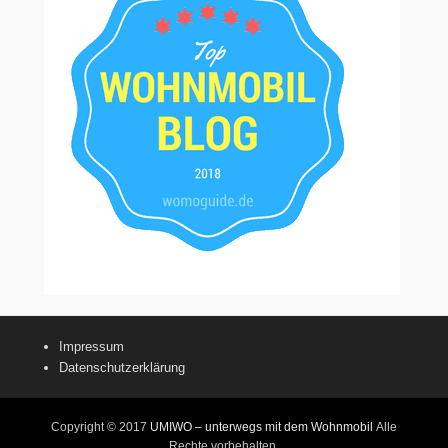
Impressum
Datenschutzerklärung
Copyright © 2017
UMIWO – unterwegs mit dem Wohnmobil
Alle
Rechte vorbehalten.