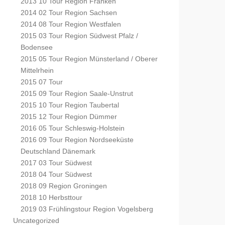
2013 10 Tour Region Franken
2014 02 Tour Region Sachsen
2014 08 Tour Region Westfalen
2015 03 Tour Region Südwest Pfalz /
Bodensee
2015 05 Tour Region Münsterland / Oberer
Mittelrhein
2015 07 Tour
2015 09 Tour Region Saale-Unstrut
2015 10 Tour Region Taubertal
2015 12 Tour Region Dümmer
2016 05 Tour Schleswig-Holstein
2016 09 Tour Region Nordseeküste
Deutschland Dänemark
2017 03 Tour Südwest
2018 04 Tour Südwest
2018 09 Region Groningen
2018 10 Herbsttour
2019 03 Frühlingstour Region Vogelsberg
Uncategorized