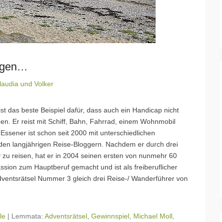
iegen…
laudia und Volker
ist das beste Beispiel dafür, dass auch ein Handicap nicht
ben. Er reist mit Schiff, Bahn, Fahrrad, einem Wohnmobil
Essener ist schon seit 2000 mit unterschiedlichen
den langjährigen Reise-Bloggern. Nachdem er durch drei
v zu reisen, hat er in 2004 seinen ersten von nunmehr 60
assion zum Hauptberuf gemacht und ist als freiberuflicher
entsrätsel Nummer 3 gleich drei Reise-/ Wanderführer von
le
|
Lemmata:
Adventsrätsel
,
Gewinnspiel
,
Michael Moll
,