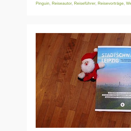
Pinguin
,
Reiseautor
,
Reiseführer
,
Reisevorträge
,
We