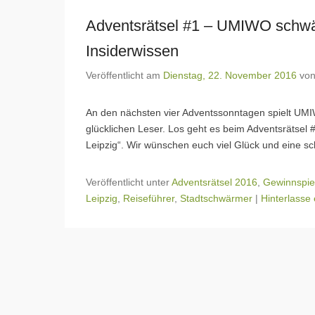
Adventsrätsel #1 – UMIWO schwärm
Insiderwissen
Veröffentlicht am
Dienstag, 22. November 2016
vo
An den nächsten vier Adventssonntagen spielt U
glücklichen Leser. Los geht es beim Adventsrätsel
Leipzig“. Wir wünschen euch viel Glück und eine s
Veröffentlicht unter
Adventsrätsel 2016
,
Gewinnspie
Leipzig
,
Reiseführer
,
Stadtschwärmer
|
Hinterlasse 