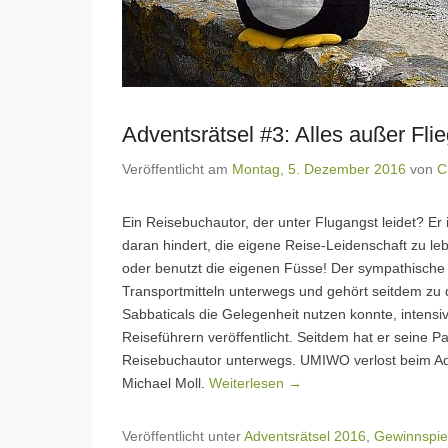
Adventsrätsel #3: Alles außer Fl
Veröffentlicht am
Montag, 5. Dezember 2016
von
C
Ein Reisebuchautor, der unter Flugangst leidet? Er 
daran hindert, die eigene Reise-Leidenschaft zu le
oder benutzt die eigenen Füsse! Der sympathische 
Transportmitteln unterwegs und gehört seitdem zu 
Sabbaticals die Gelegenheit nutzen konnte, intensi
Reiseführern veröffentlicht. Seitdem hat er seine P
Reisebuchautor unterwegs. UMIWO verlost beim Adv
Michael Moll.
Weiterlesen →
Veröffentlicht unter
Adventsrätsel 2016
,
Gewinnspie