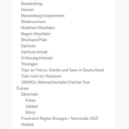
Brandenburg
Hessen
Mecklenburg-Vorpommern
Niedersachsen
Nordrhein-Westfalen
Region Westfalen
Rheinland-Pfalz
Sachsen
Sachsen-Anhalt
Schleswig-Holstein
Thüringen
Trips an Flüsse, Kanäle und Seen in Deutschland
Trips rund um Hannover
UMIWOs Weihnachtsmarkt-Checker-Tour
Europa
Dänemark
Fünen
Jütland
Römö
Frankreich Region Bretagne / Normandie 2010
Holland