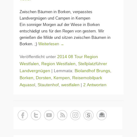
Zwischen Bäumen in Borken, verpasstes
Landvergnügen und Campen in Kempen
Ein sonniger Morgen auf der Wiese in Borken
entschädigt uns für den Regen von gestern. Wir
genießen die Milde und sitzen zwischen Bäumen in
Borken. ;)
Weiterlesen →
Veröffentlicht unter
2014 08 Tour Region
Westfalen
,
Region Westfalen
,
Stellplatzführer
Landvergnügen
|
Lemmata:
Biolandhof Brungs
,
Borken
,
Dorsten
,
Kempen
,
Reisemobilpark
Aquasol
,
Stautenhof
,
westfalen
|
2 Antworten