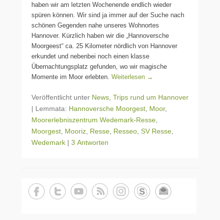
haben wir am letzten Wochenende endlich wieder
spüren können. Wir sind ja immer auf der Suche nach
schönen Gegenden nahe unseres Wohnortes
Hannover. Kürzlich haben wir die „Hannoversche
Moorgeest“ ca. 25 Kilometer nördlich von Hannover
erkundet und nebenbei noch einen klasse
Übernachtungsplatz gefunden, wo wir magische
Momente im Moor erlebten.
Weiterlesen →
Veröffentlicht unter
News
,
Trips rund um Hannover
|
Lemmata:
Hannoversche Moorgest
,
Moor
,
Moorerlebniszentrum Wedemark-Resse
,
Moorgest
,
Mooriz
,
Resse
,
Resseo
,
SV Resse
,
Wedemark
|
3 Antworten