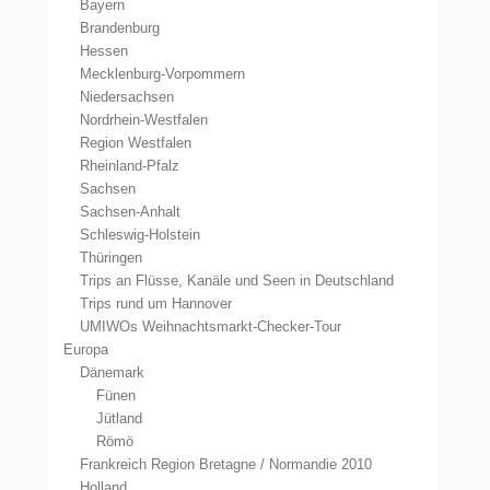
Bayern
Brandenburg
Hessen
Mecklenburg-Vorpommern
Niedersachsen
Nordrhein-Westfalen
Region Westfalen
Rheinland-Pfalz
Sachsen
Sachsen-Anhalt
Schleswig-Holstein
Thüringen
Trips an Flüsse, Kanäle und Seen in Deutschland
Trips rund um Hannover
UMIWOs Weihnachtsmarkt-Checker-Tour
Europa
Dänemark
Fünen
Jütland
Römö
Frankreich Region Bretagne / Normandie 2010
Holland