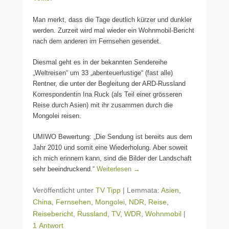
Man merkt, dass die Tage deutlich kürzer und dunkler
werden. Zurzeit wird mal wieder ein Wohnmobil-Bericht
nach dem anderen im Fernsehen gesendet.
Diesmal geht es in der bekannten Sendereihe
„Weltreisen“ um 33 „abenteuerlustige“ (fast alle)
Rentner, die unter der Begleitung der ARD-Russland
Korrespondentin Ina Ruck (als Teil einer grösseren
Reise durch Asien) mit ihr zusammen durch die
Mongolei reisen.
UMIWO Bewertung: „Die Sendung ist bereits aus dem
Jahr 2010 und somit eine Wiederholung. Aber soweit
ich mich erinnern kann, sind die Bilder der Landschaft
sehr beeindruckend.“
Weiterlesen →
Veröffentlicht unter
TV Tipp
|
Lemmata:
Asien
,
China
,
Fernsehen
,
Mongolei
,
NDR
,
Reise
,
Reisebericht
,
Russland
,
TV
,
WDR
,
Wohnmobil
|
1 Antwort