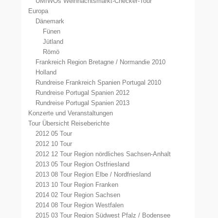
UMIWOs Weihnachtsmarkt-Checker-Tour
Europa
Dänemark
Fünen
Jütland
Römö
Frankreich Region Bretagne / Normandie 2010
Holland
Rundreise Frankreich Spanien Portugal 2010
Rundreise Portugal Spanien 2012
Rundreise Portugal Spanien 2013
Konzerte und Veranstaltungen
Tour Übersicht Reiseberichte
2012 05 Tour
2012 10 Tour
2012 12 Tour Region nördliches Sachsen-Anhalt
2013 05 Tour Region Ostfriesland
2013 08 Tour Region Elbe / Nordfriesland
2013 10 Tour Region Franken
2014 02 Tour Region Sachsen
2014 08 Tour Region Westfalen
2015 03 Tour Region Südwest Pfalz / Bodensee