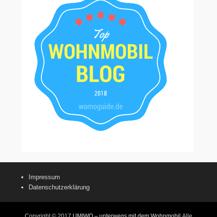
Impressum
Datenschutzerklärung
Copyright © 2017
UMIWO – unterwegs mit dem Wohnmobil
Alle