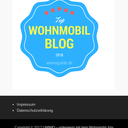
Impressum
Datenschutzerklärung
Copyright © 2017
UMIWO – unterwegs mit dem Wohnmobil
Alle