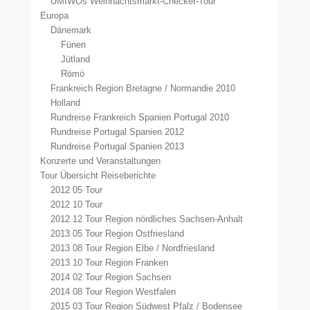
UMIWOs Weihnachtsmarkt-Checker-Tour
Europa
Dänemark
Fünen
Jütland
Römö
Frankreich Region Bretagne / Normandie 2010
Holland
Rundreise Frankreich Spanien Portugal 2010
Rundreise Portugal Spanien 2012
Rundreise Portugal Spanien 2013
Konzerte und Veranstaltungen
Tour Übersicht Reiseberichte
2012 05 Tour
2012 10 Tour
2012 12 Tour Region nördliches Sachsen-Anhalt
2013 05 Tour Region Ostfriesland
2013 08 Tour Region Elbe / Nordfriesland
2013 10 Tour Region Franken
2014 02 Tour Region Sachsen
2014 08 Tour Region Westfalen
2015 03 Tour Region Südwest Pfalz / Bodensee