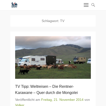
Schlagwort:
TV
TV Tipp: Weltreisen – Die Rentner-
Karawane – Quer durch die Mongolei
Veröffentlicht am
Freitag, 21. November 2014
von
Volker