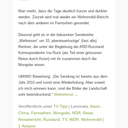
Man merkt, dass die Tage deutlich kürzer und dunkler
werden. Zurzeit wird mal wieder ein Wohnmobil-Bericht
nach dem anderen im Fernsehen gesendet.
Diesmal geht es in der bekannten Sendereihe
„Weltreisen“ um 33 „abenteuerlustige“ (fast alle)
Rentner, die unter der Begleitung der ARD-Russland
Korrespondentin Ina Ruck (als Teil einer grösseren
Reise durch Asien) mit ihr zusammen durch die
Mongolei reisen.
UMIWO Bewertung: „Die Sendung ist bereits aus dem
Jahr 2010 und somit eine Wiederholung. Aber soweit
ich mich erinnern kann, sind die Bilder der Landschaft
sehr beeindruckend.“
Weiterlesen →
Veröffentlicht unter
TV Tipp
|
Lemmata:
Asien
,
China
,
Fernsehen
,
Mongolei
,
NDR
,
Reise
,
Reisebericht
,
Russland
,
TV
,
WDR
,
Wohnmobil
|
1 Antwort