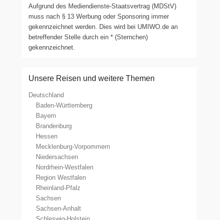
Aufgrund des Mediendienste-Staatsvertrag (MDStV)
muss nach § 13 Werbung oder Sponsoring immer
gekennzeichnet werden. Dies wird bei UMIWO.de an
betreffender Stelle durch ein * (Sternchen)
gekennzeichnet.
Unsere Reisen und weitere Themen
Deutschland
Baden-Württemberg
Bayern
Brandenburg
Hessen
Mecklenburg-Vorpommern
Niedersachsen
Nordrhein-Westfalen
Region Westfalen
Rheinland-Pfalz
Sachsen
Sachsen-Anhalt
Schleswig-Holstein