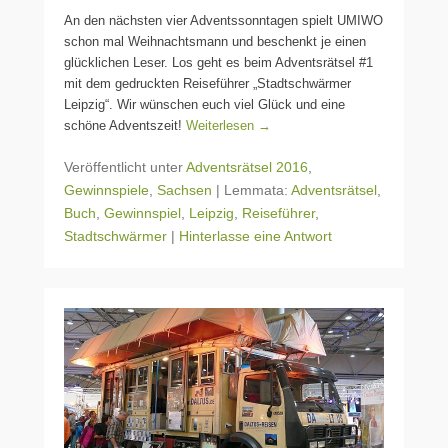
An den nächsten vier Adventssonntagen spielt UMIWO
schon mal Weihnachtsmann und beschenkt je einen
glücklichen Leser. Los geht es beim Adventsrätsel #1
mit dem gedruckten Reiseführer „Stadtschwärmer
Leipzig“. Wir wünschen euch viel Glück und eine
schöne Adventszeit!
Weiterlesen →
Veröffentlicht unter
Adventsrätsel 2016
,
Gewinnspiele
,
Sachsen
|
Lemmata:
Adventsrätsel
,
Buch
,
Gewinnspiel
,
Leipzig
,
Reiseführer
,
Stadtschwärmer
|
Hinterlasse eine Antwort