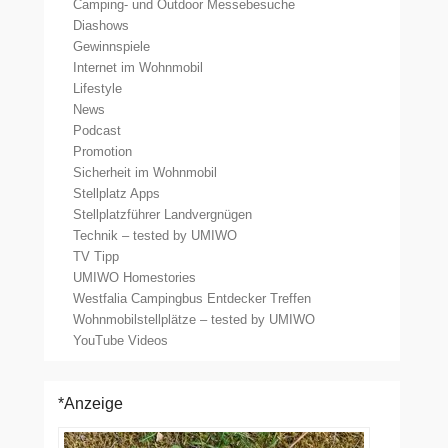
Camping- und Outdoor Messebesuche
Diashows
Gewinnspiele
Internet im Wohnmobil
Lifestyle
News
Podcast
Promotion
Sicherheit im Wohnmobil
Stellplatz Apps
Stellplatzführer Landvergnügen
Technik – tested by UMIWO
TV Tipp
UMIWO Homestories
Westfalia Campingbus Entdecker Treffen
Wohnmobilstellplätze – tested by UMIWO
YouTube Videos
*Anzeige