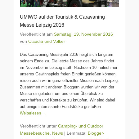
UMIWO auf der Touristik & Caravaning
Messe Leipzig 2016
Veröffentlicht am
Samstag, 19. November 2016
von
Claudia und Volker
Das Caravaning Messejahr 2016 neigt sich langsam
seinem Ende zu. Die letzte Messe des Jahres findet
im November in Leipzig statt. Nachdem 10 Teilnehmer
unseres Gewinnspiels freien Eintritt genießen können,
reisen auch wir in ganz offizieller Mission nach Leipzig.
Zusammen mit anderen Bloggern wurden wir von der
Messe eingeladen, um uns einen Überblick zu
verschaffen und Kontakte zu knüpfen. Wir sind dabei
auf einige interessante Fundstücke gestoßen.
Weiterlesen →
Veröffentlicht unter
Camping- und Outdoor
Messebesuche
,
News
|
Lemmata:
Blogger-