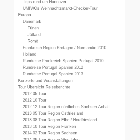
Trips rund um Hannover
UMIWOs Weihnachtsmarkt-Checker-Tour
Europa
Dänemark
Fünen
Jütland
Römö
Frankreich Region Bretagne / Normandie 2010
Holland
Rundreise Frankreich Spanien Portugal 2010
Rundreise Portugal Spanien 2012
Rundreise Portugal Spanien 2013
Konzerte und Veranstaltungen
Tour Übersicht Reiseberichte
2012 05 Tour
2012 10 Tour
2012 12 Tour Region nördliches Sachsen-Anhalt
2013 05 Tour Region Ostfriesland
2013 08 Tour Region Elbe / Nordfriesland
2013 10 Tour Region Franken
2014 02 Tour Region Sachsen
2014 08 Tour Region Westfalen