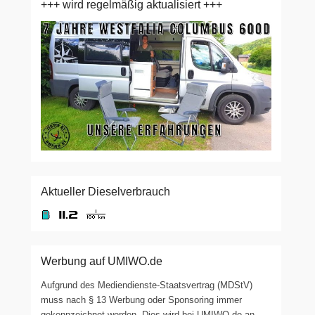
+++ wird regelmäßig aktualisiert +++
Aktueller Dieselverbrauch
Werbung auf UMIWO.de
Aufgrund des Mediendienste-Staatsvertrag (MDStV)
muss nach § 13 Werbung oder Sponsoring immer
gekennzeichnet werden. Dies wird bei UMIWO.de an